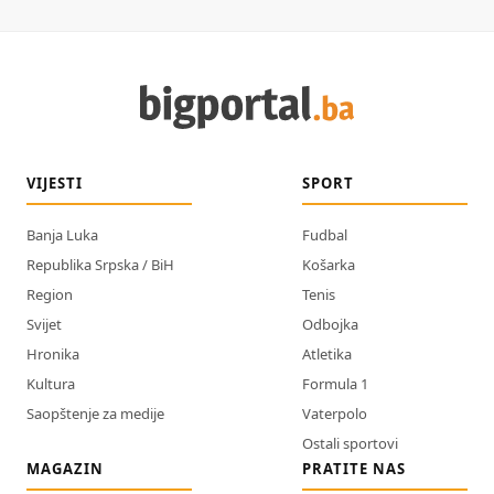
VIJESTI
SPORT
Banja Luka
Fudbal
Republika Srpska / BiH
Košarka
Region
Tenis
Svijet
Odbojka
Hronika
Atletika
Kultura
Formula 1
Saopštenje za medije
Vaterpolo
Ostali sportovi
MAGAZIN
PRATITE NAS