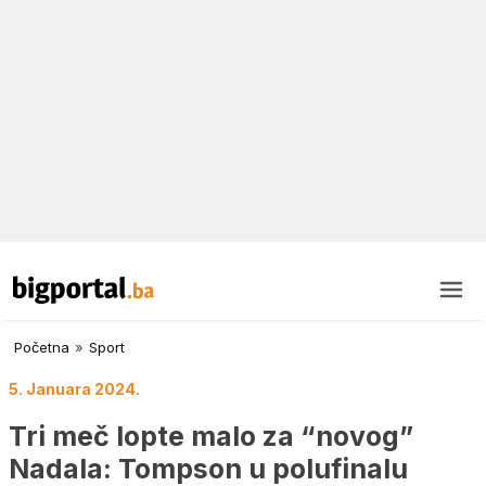
Početna
»
Sport
5. Januara 2024.
Tri meč lopte malo za “novog”
Nadala: Tompson u polufinalu