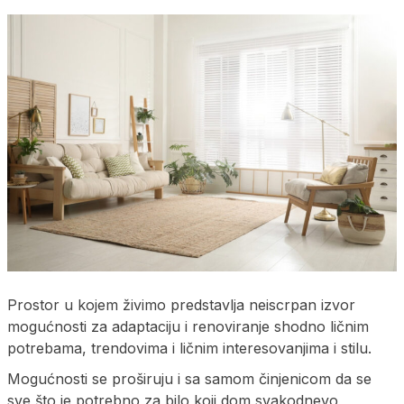
Prostor u kojem živimo predstavlja neiscrpan izvor
mogućnosti za adaptaciju i renoviranje shodno ličnim
potrebama, trendovima i ličnim interesovanjima i stilu.
Mogućnosti se proširuju i sa samom činjenicom da se
sve što je potrebno za bilo koji dom svakodnevo