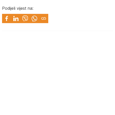
Podijeli vijest na: