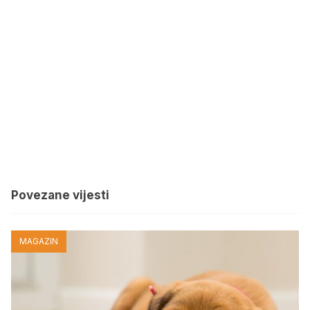
Povezane vijesti
MAGAZIN