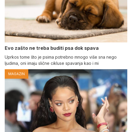
Evo zašto ne treba buditi psa dok spava
Uprkos tome što je psima potrebno mnogo više sna nego
ljudima, oni imaju slične cikluse spavanja kao i mi
MAGAZIN