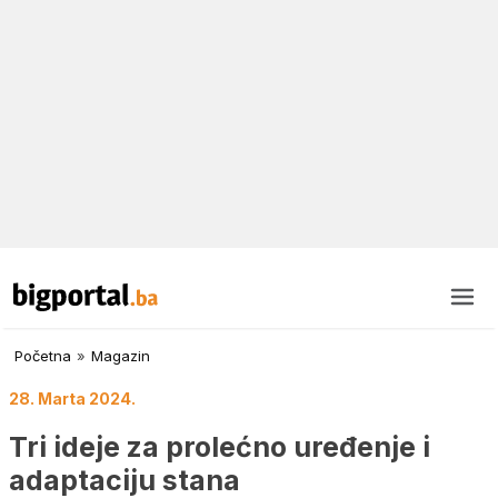
Početna
»
Magazin
28. Marta 2024.
Tri ideje za prolećno uređenje i
adaptaciju stana