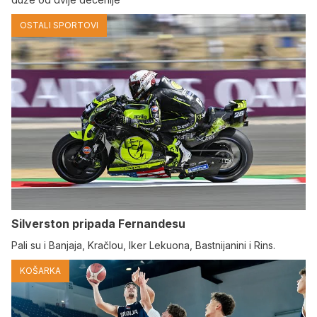
OSTALI SPORTOVI
Silverston pripada Fernandesu
Pali su i Banjaja, Kračlou, Iker Lekuona, Bastnijanini i Rins.
KOŠARKA