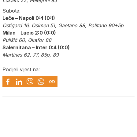
Lukaku 22, Pelegrini 83
Subota:
Leče – Napoli 0:4 (0:1)
Ostigard 16, Osimen 51, Gaetano 88, Politano 90+5p
Milan – Lacio 2:0 (0:0)
Pulišić 60, Okafor 88
Salernitana – Inter 0:4 (0:0)
Martines 62, 77, 85p, 89
Podijeli vijest na: