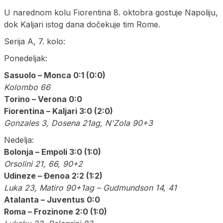
U narednom kolu Fiorentina 8. oktobra gostuje Napoliju,
dok Kaljari istog dana dočekuje tim Rome.
Serija A, 7. kolo:
Ponedeljak:
Sasuolo – Monca 0:1 (0:0)
Kolombo 66
Torino – Verona 0:0
Fiorentina – Kaljari 3:0 (2:0)
Gonzales 3, Dosena 21ag, N'Zola 90+3
Nedelja:
Bolonja – Empoli 3:0 (1:0)
Orsolini 21, 66, 90+2
Udineze – Đenoa 2:2 (1:2)
Luka 23, Matiro 90+1ag – Gudmundson 14, 41
Atalanta – Juventus 0:0
Roma – Frozinone 2:0 (1:0)