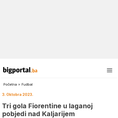
Početna
»
Fudbal
3. Oktobra 2023.
Tri gola Fiorentine u laganoj
pobjedi nad Kaljarijem