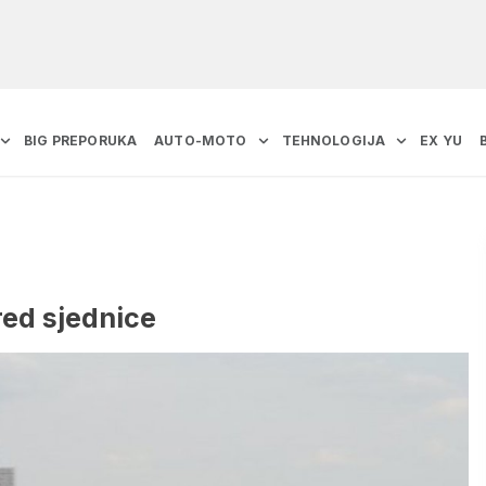
BIG PREPORUKA
AUTO-MOTO
TEHNOLOGIJA
EX YU
red sjednice