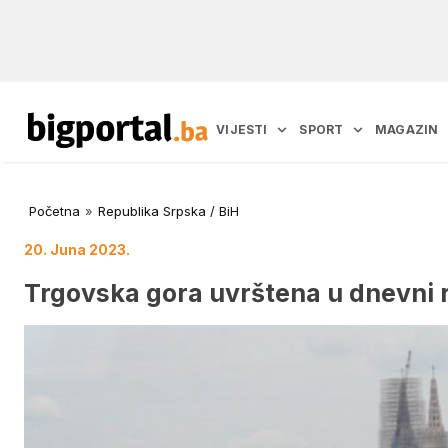
VIJESTI
SPORT
MAGAZIN
Početna
»
Republika Srpska / BiH
20. Juna 2023.
Trgovska gora uvrštena u dnevni 