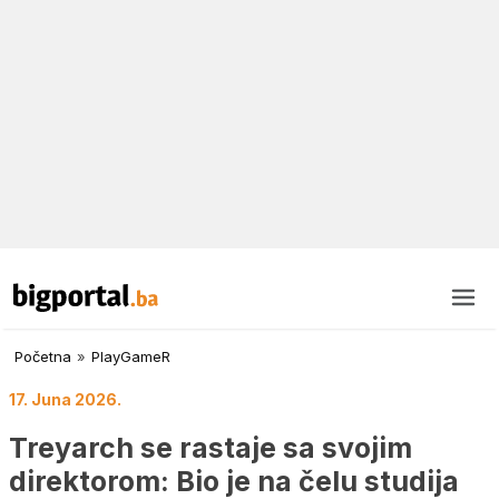
Početna
»
PlayGameR
17. Juna 2026.
Treyarch se rastaje sa svojim
direktorom: Bio je na čelu studija