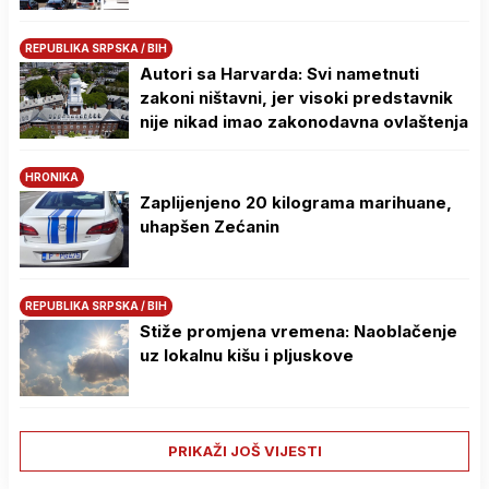
REPUBLIKA SRPSKA / BIH
Autori sa Harvarda: Svi nametnuti
zakoni ništavni, jer visoki predstavnik
nije nikad imao zakonodavna ovlaštenja
HRONIKA
Zaplijenjeno 20 kilograma marihuane,
uhapšen Zećanin
REPUBLIKA SRPSKA / BIH
Stiže promjena vremena: Naoblačenje
uz lokalnu kišu i pljuskove
PRIKAŽI JOŠ VIJESTI