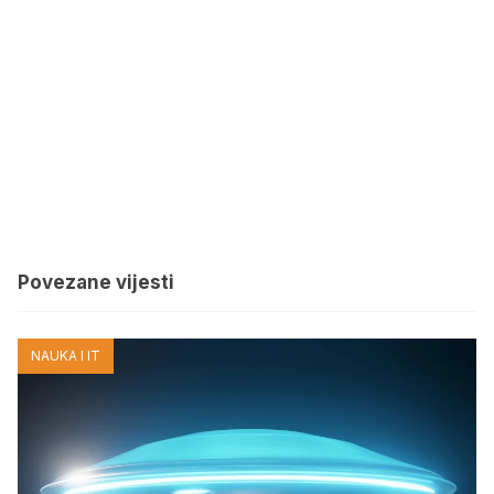
Povezane vijesti
NAUKA I IT