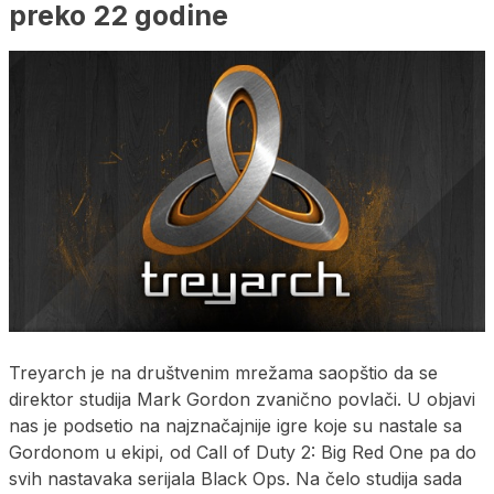
preko 22 godine
Treyarch je na društvenim mrežama saopštio da se
direktor studija Mark Gordon zvanično povlači. U objavi
nas je podsetio na najznačajnije igre koje su nastale sa
Gordonom u ekipi, od Call of Duty 2: Big Red One pa do
svih nastavaka serijala Black Ops. Na čelo studija sada