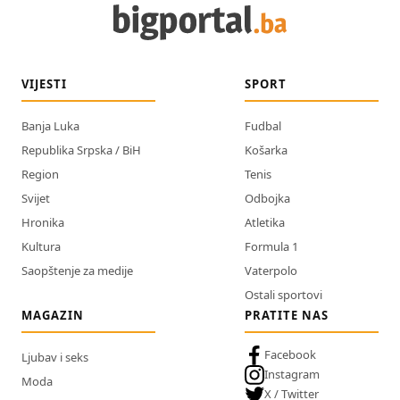
VIJESTI
SPORT
Banja Luka
Fudbal
Republika Srpska / BiH
Košarka
Region
Tenis
Svijet
Odbojka
Hronika
Atletika
Kultura
Formula 1
Saopštenje za medije
Vaterpolo
Ostali sportovi
MAGAZIN
PRATITE NAS
Facebook
Ljubav i seks
Instagram
Moda
X / Twitter