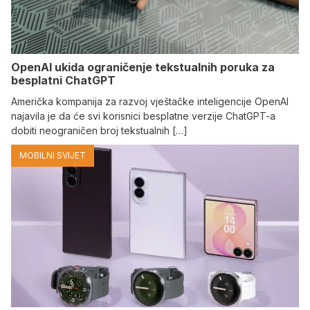
OpenAI ukida ograničenje tekstualnih poruka za
besplatni ChatGPT
Američka kompanija za razvoj vještačke inteligencije OpenAI
najavila je da će svi korisnici besplatne verzije ChatGPT-a
dobiti neograničen broj tekstualnih […]
MOBILNI SVIJET