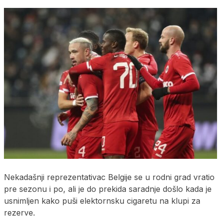
Nekadašnji reprezentativac Belgije se u rodni grad vratio
pre sezonu i po, ali je do prekida saradnje došlo kada je
usnimljen kako puši elektornsku cigaretu na klupi za
rezerve.