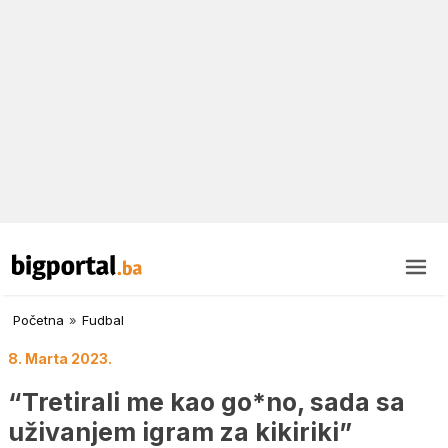
Početna
»
Fudbal
8. Marta 2023.
“Tretirali me kao go*no, sada sa
uživanjem igram za kikiriki”