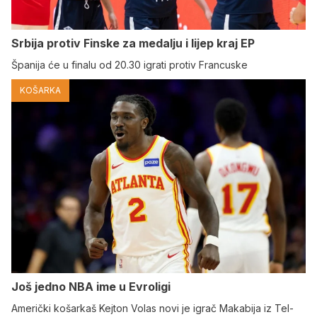
Srbija protiv Finske za medalju i lijep kraj EP
Španija će u finalu od 20.30 igrati protiv Francuske
KOŠARKA
Još jedno NBA ime u Evroligi
Američki košarkaš Kejton Volas novi je igrač Makabija iz Tel-