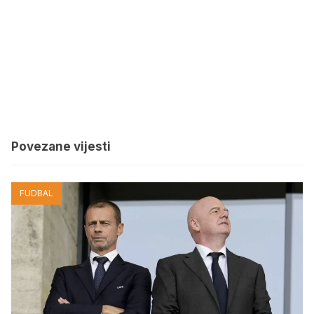
Povezane vijesti
FUDBAL