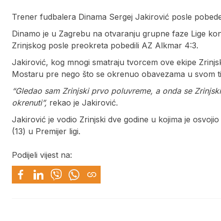
Trener fudbalera Dinama Sergej Jakirović posle pobede p
Dinamo je u Zagrebu na otvaranju grupne faze Lige konf
Zrinjskog posle preokreta pobedili AZ Alkmar 4:3.
Jakirović, kog mnogi smatraju tvorcem ove ekipe Zrinjs
Mostaru pre nego što se okrenuo obavezama u svom t
“Gledao sam Zrinjski prvo poluvreme, a onda se Zrinjski
okrenuti”,
rekao je Jakirović.
Jakirović je vodio Zrinjski dve godine u kojima je osvoj
(13) u Premijer ligi.
Podijeli vijest na: