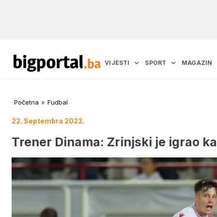
VIJESTI
SPORT
MAGAZIN
Početna
»
Fudbal
22. Septembra 2023.
Trener Dinama: Zrinjski je igrao k