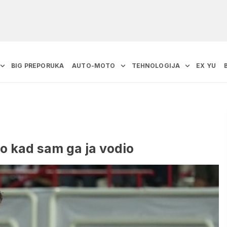
BIG PREPORUKA
AUTO-MOTO
TEHNOLOGIJA
EX YU
ao kad sam ga ja vodio