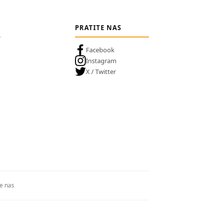
PRATITE NAS
Facebook
Instagram
X / Twitter
te nas