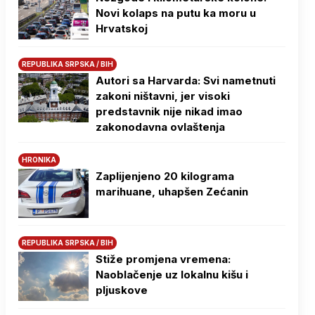
Novi kolaps na putu ka moru u
Hrvatskoj
REPUBLIKA SRPSKA / BIH
Autori sa Harvarda: Svi nametnuti
zakoni ništavni, jer visoki
predstavnik nije nikad imao
zakonodavna ovlaštenja
HRONIKA
Zaplijenjeno 20 kilograma
marihuane, uhapšen Zećanin
REPUBLIKA SRPSKA / BIH
Stiže promjena vremena:
Naoblačenje uz lokalnu kišu i
pljuskove