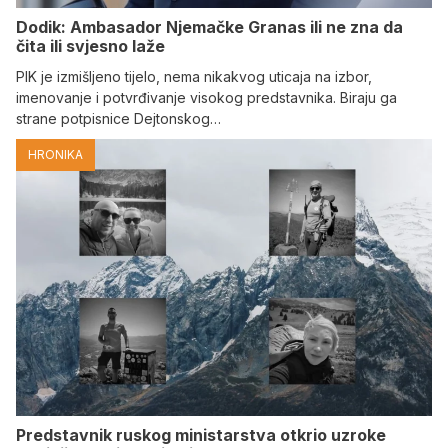
Dodik: Ambasador Njemačke Granas ili ne zna da
čita ili svjesno laže
PIK je izmišljeno tijelo, nema nikakvog uticaja na izbor,
imenovanje i potvrđivanje visokog predstavnika. Biraju ga
strane potpisnice Dejtonskog…
HRONIKA
Predstavnik ruskog ministarstva otkrio uzroke