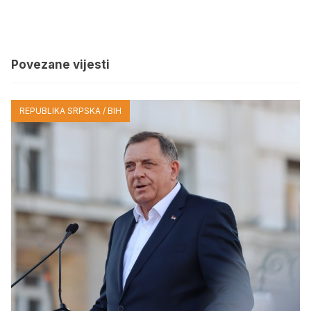
Povezane vijesti
REPUBLIKA SRPSKA / BIH