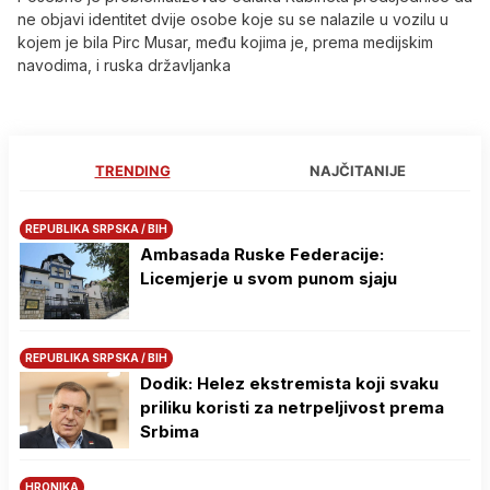
ne objavi identitet dvije osobe koje su se nalazile u vozilu u
kojem je bila Pirc Musar, među kojima je, prema medijskim
navodima, i ruska državljanka
TRENDING
NAJČITANIJE
REPUBLIKA SRPSKA / BIH
Ambasada Ruske Federacije:
Licemjerje u svom punom sjaju
REPUBLIKA SRPSKA / BIH
Dodik: Helez ekstremista koji svaku
priliku koristi za netrpeljivost prema
Srbima
HRONIKA