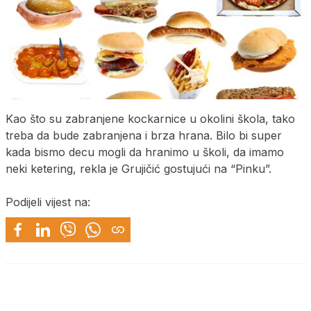
Kao što su zabranjene kockarnice u okolini škola, tako
treba da bude zabranjena i brza hrana. Bilo bi super
kada bismo decu mogli da hranimo u školi, da imamo
neki ketering, rekla je Grujičić gostujući na “Pinku”.
Podijeli vijest na: