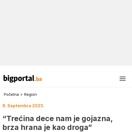
Početna
»
Region
8. Septembra 2023.
“Trećina dece nam je gojazna,
brza hrana je kao droga”