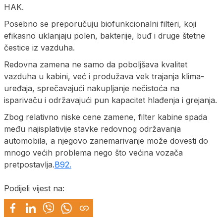
HAK.
Posebno se preporučuju biofunkcionalni filteri, koji
efikasno uklanjaju polen, bakterije, buđ i druge štetne
čestice iz vazduha.
Redovna zamena ne samo da poboljšava kvalitet
vazduha u kabini, već i produžava vek trajanja klima-
uređaja, sprečavajući nakupljanje nečistoća na
isparivaču i održavajući pun kapacitet hlađenja i grejanja.
Zbog relativno niske cene zamene, filter kabine spada
među najisplativije stavke redovnog održavanja
automobila, a njegovo zanemarivanje može dovesti do
mnogo većih problema nego što većina vozača
pretpostavlja.
B92.
Podijeli vijest na: