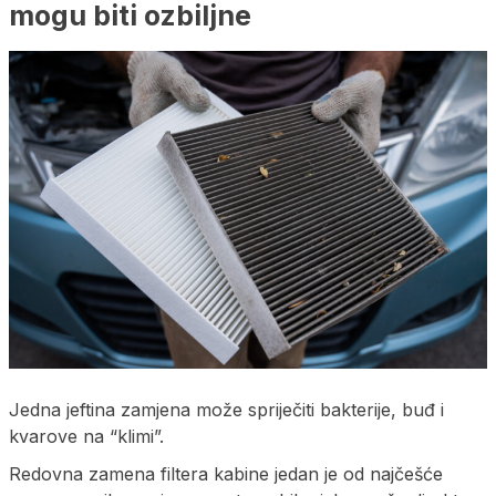
mogu biti ozbiljne
Jedna jeftina zamjena može spriječiti bakterije, buđ i
kvarove na “klimi”.
Redovna zamena filtera kabine jedan je od najčešće