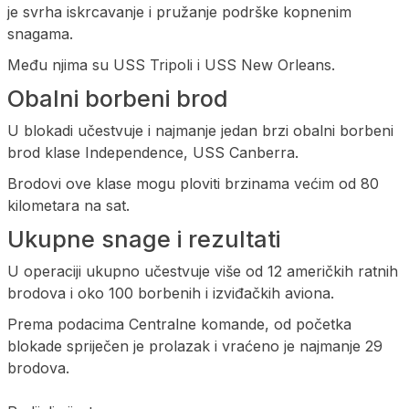
je svrha iskrcavanje i pružanje podrške kopnenim
snagama.
Među njima su USS Tripoli i USS New Orleans.
Obalni borbeni brod
U blokadi učestvuje i najmanje jedan brzi obalni borbeni
brod klase Independence, USS Canberra.
Brodovi ove klase mogu ploviti brzinama većim od 80
kilometara na sat.
Ukupne snage i rezultati
U operaciji ukupno učestvuje više od 12 američkih ratnih
brodova i oko 100 borbenih i izviđačkih aviona.
Prema podacima Centralne komande, od početka
blokade spriječen je prolazak i vraćeno je najmanje 29
brodova.