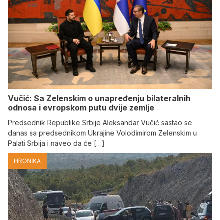
Vučić: Sa Zelenskim o unapređenju bilateralnih
odnosa i evropskom putu dvije zemlje
Predsednik Republike Srbije Aleksandar Vučić sastao se
danas sa predsednikom Ukrajine Volodimirom Zelenskim u
Palati Srbija i naveo da će […]
HRONIKA