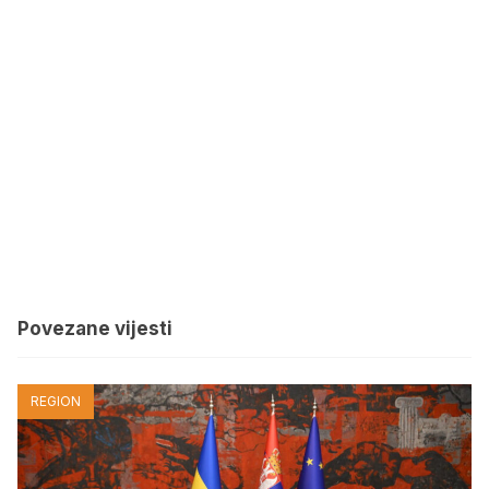
Povezane vijesti
REGION