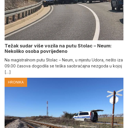
Težak sudar više vozila na putu Stolac – Neum:
Nekoliko osoba povrijeđeno
Na magistralnom putu Stolac – Neum, u mjestu Udora, nešto iza
09.00 časova dogodila se teška saobraćajna nezgoda u kojoj
[…]
HRONIKA