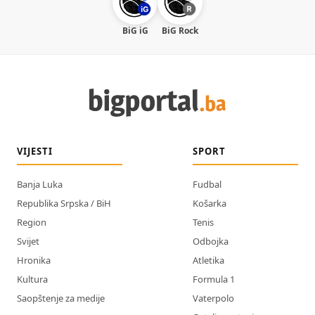
BiG iG
BiG Rock
VIJESTI
SPORT
Banja Luka
Fudbal
Republika Srpska / BiH
Košarka
Region
Tenis
Svijet
Odbojka
Hronika
Atletika
Kultura
Formula 1
Saopštenje za medije
Vaterpolo