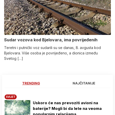
Sudar vozova kod Bjelovara, ima povrijeđenih
Teretni i putnički voz sudarili su se danas, 8. avgusta kod
Bjelovara. Više osoba je povrijeđeno, a dionica između
Svetog […]
TRENDING
NAJČITANIJE
SVIJET
Uskoro će nas prevoziti avioni na
baterije? Mogli bi da lete na veoma
popularnim relacijama