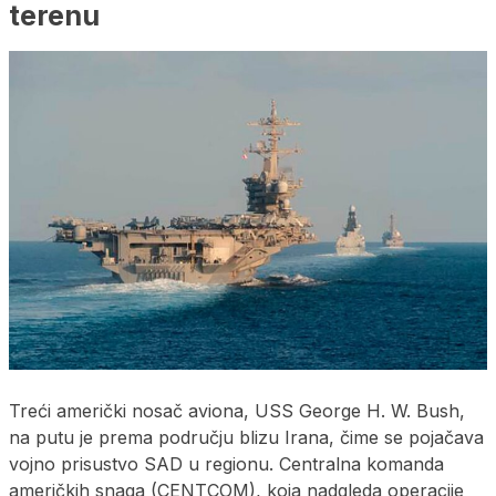
terenu
Treći američki nosač aviona, USS George H. W. Bush,
na putu je prema području blizu Irana, čime se pojačava
vojno prisustvo SAD u regionu. Centralna komanda
američkih snaga (CENTCOM), koja nadgleda operacije