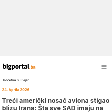
Početna
»
Svijet
24. Aprila 2026.
Treći američki nosač aviona stigao
blizu Irana: Šta sve SAD imaju na