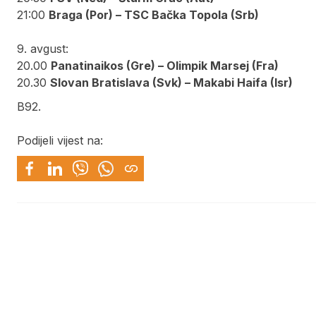
21:00
Braga (Por) – TSC Bačka Topola (Srb)
9. avgust:
20.00
Panatinaikos (Gre) – Olimpik Marsej (Fra)
20.30
Slovan Bratislava (Svk) – Makabi Haifa (Isr)
B92.
Podijeli vijest na: