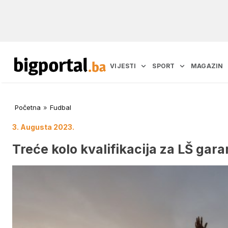
VIJESTI
SPORT
MAGAZIN
Početna
»
Fudbal
3. Augusta 2023.
Treće kolo kvalifikacija za LŠ gar