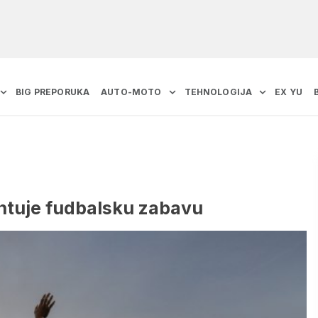
BIG PREPORUKA
AUTO-MOTO
TEHNOLOGIJA
EX YU
antuje fudbalsku zabavu