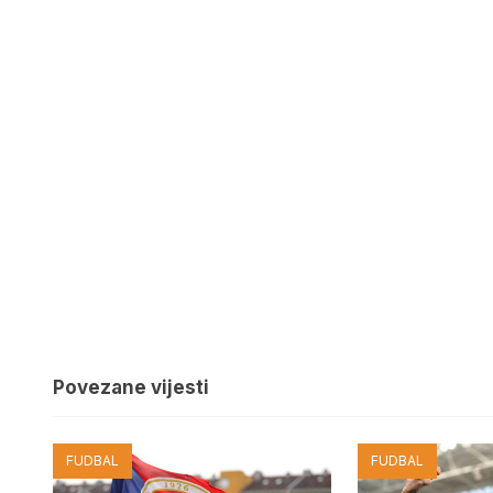
Povezane vijesti
FUDBAL
FUDBAL