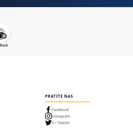
 Rock
PRATITE NAS
Facebook
Instagram
X / Twitter