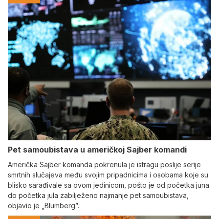
Pet samoubistava u američkoj Sajber komandi
Američka Sajber komanda pokrenula je istragu poslije serije
smrtnih slučajeva među svojim pripadnicima i osobama koje su
blisko sarađivale sa ovom jedinicom, pošto je od početka juna
do početka jula zabilježeno najmanje pet samoubistava,
objavio je „Blumberg”.