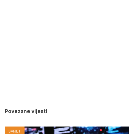
Povezane vijesti
SVIJET