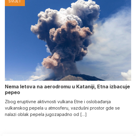
SVIJET
Nema letova na aerodromu u Kataniji, Etna izbacuje
pepeo
Zbog eruptivne aktivnosti vulkana Etne i oslobađanja
vulkanskog pepela u atmosferu, vazdušni prostor gde se
nalazi oblak pepela jugozapadno od […]