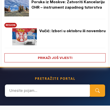
Poruka iz Moskve: Zatvoriti Kancelariju
OHR – instrument zapadnog tutorstva
REGION
Vučić: Izbori u oktobru ili novembru
PRIKAŽI JOŠ VIJESTI
PRETRAŽITE PORTAL
Search
for: