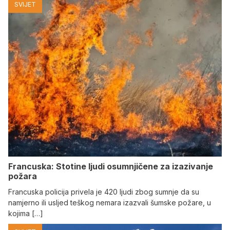
SVIJET
Francuska: Stotine ljudi osumnjičene za izazivanje
požara
Francuska policija privela je 420 ljudi zbog sumnje da su
namjerno ili usljed teškog nemara izazvali šumske požare, u
kojima […]