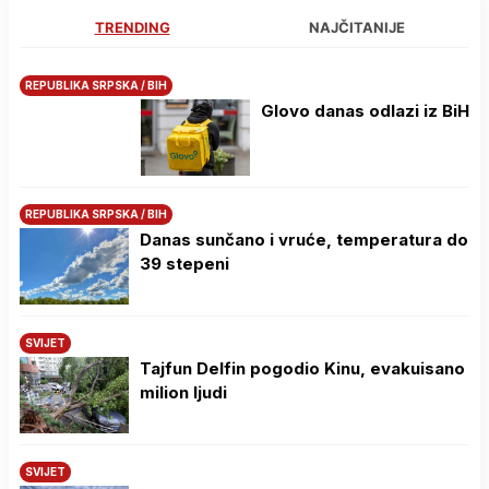
TRENDING
NAJČITANIJE
REPUBLIKA SRPSKA / BIH
Glovo danas odlazi iz BiH
REPUBLIKA SRPSKA / BIH
Danas sunčano i vruće, temperatura do
39 stepeni
SVIJET
Tajfun Delfin pogodio Kinu, evakuisano
milion ljudi
SVIJET