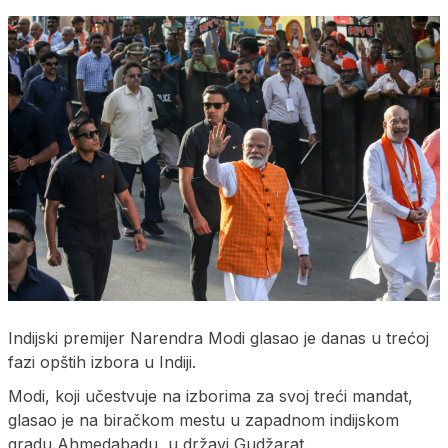
Indijski premijer Narendra Modi glasao je danas u trećoj
fazi opštih izbora u Indiji.
Modi, koji učestvuje na izborima za svoj treći mandat,
glasao je na biračkom mestu u zapadnom indijskom
gradu Ahmedabadu, u državi Gudžarat.