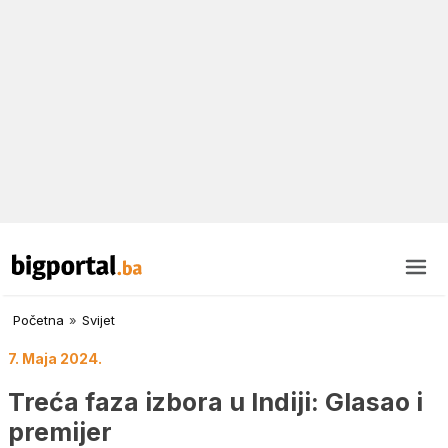
Početna
»
Svijet
7. Maja 2024.
Treća faza izbora u Indiji: Glasao i
premijer