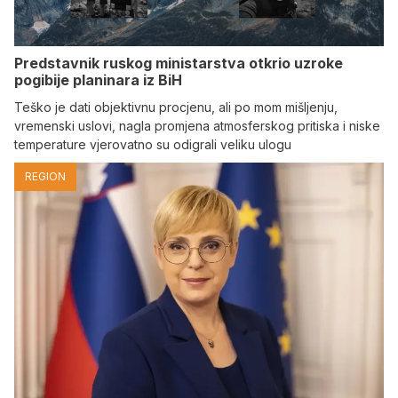
Predstavnik ruskog ministarstva otkrio uzroke
pogibije planinara iz BiH
Teško je dati objektivnu procjenu, ali po mom mišljenju,
vremenski uslovi, nagla promjena atmosferskog pritiska i niske
temperature vjerovatno su odigrali veliku ulogu
REGION