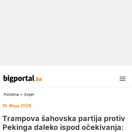
Početna
»
Svijet
16. Maja 2026.
Trampova šahovska partija protiv
Pekinga daleko ispod očekivanja: