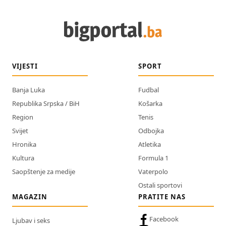
VIJESTI
SPORT
Banja Luka
Fudbal
Republika Srpska / BiH
Košarka
Region
Tenis
Svijet
Odbojka
Hronika
Atletika
Kultura
Formula 1
Saopštenje za medije
Vaterpolo
Ostali sportovi
MAGAZIN
PRATITE NAS
Facebook
Ljubav i seks