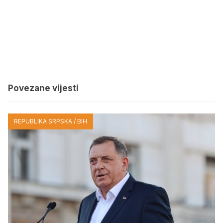
Povezane vijesti
REPUBLIKA SRPSKA / BIH