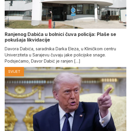
Ranjenog Dabića u bolnici čuva policija: Plaše se
pokušaja likvidacije
Davora Dabića, saradnika Darka Eleza, u Kliničkom centru
Univerziteta u Sarajevu čuvaju jake policijske snage.
Podsjećamo, Davor Dabić je ranjen […]
SVIJET