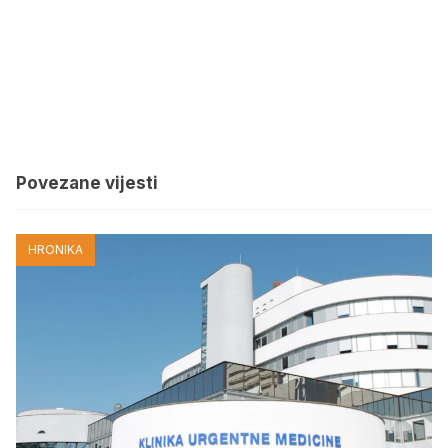
Povezane vijesti
HRONIKA