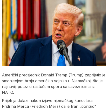
Američki predsjednik Donald Tramp (Trump) zaprijetio je
smanjenjem broja američkih vojnika u Njemačkoj, što je
najnoviji potez u rastućem sporu sa saveznicima iz
NATO.
Prijetnja dolazi nakon izjave njemačkog kancelara
Fridriha Merca (Friedrich Merz) da je Iran „ponizio“