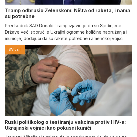
Tramp odbrusio Zelenskom: Ništa od raketa, i nama
su potrebne
Predsednik SAD Donald Tramp izjavio je da su Sjedinjene
Države već isporučile Ukrajini ogromne količine naoružanja i
municije, dodajući da su rakete potrebne i američkoj vojsci.
SVIJET
Ruski politikolog o testiranju vakcina protiv HIV-a:
Ukrajinski vojnici kao pokusni kunići