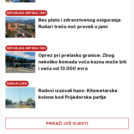
REPUBLIKA SRPSKA / BIH
Bez plata i zdravstvenog osiguranja:
Rudari treću noć proveli u jami
REPUBLIKA SRPSKA / BIH
Oprez pri prelasku granice: Zbog
nekoliko komada voća kazna može biti
i veća od 13.000 evra
BANJA LUKA
Radovi izazvali haos: Kilometarske
kolone kod Prijedorske petlje
PRIKAŽI JOŠ VIJESTI