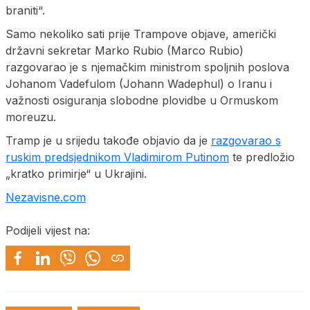
braniti“.
Samo nekoliko sati prije Trampove objave, američki
državni sekretar Marko Rubio (Marco Rubio)
razgovarao je s njemačkim ministrom spoljnih poslova
Johanom Vadefulom (Johann Wadephul) o Iranu i
važnosti osiguranja slobodne plovidbe u Ormuskom
moreuzu.
Tramp je u srijedu takođe objavio da je
razgovarao s
ruskim predsjednikom Vladimirom Putinom
te predložio
„kratko primirje“ u Ukrajini.
Nezavisne.com
Podijeli vijest na: