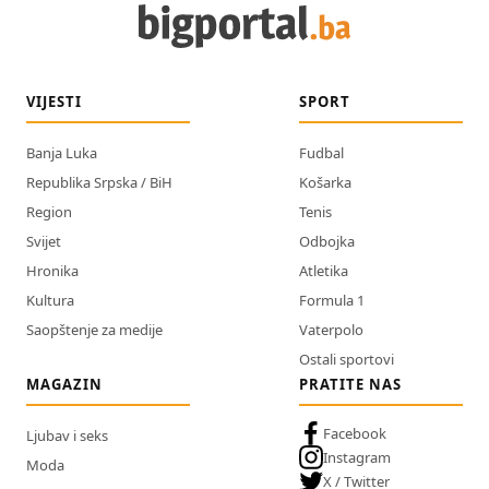
VIJESTI
SPORT
Banja Luka
Fudbal
Republika Srpska / BiH
Košarka
Region
Tenis
Svijet
Odbojka
Hronika
Atletika
Kultura
Formula 1
Saopštenje za medije
Vaterpolo
Ostali sportovi
MAGAZIN
PRATITE NAS
Facebook
Ljubav i seks
Instagram
Moda
X / Twitter