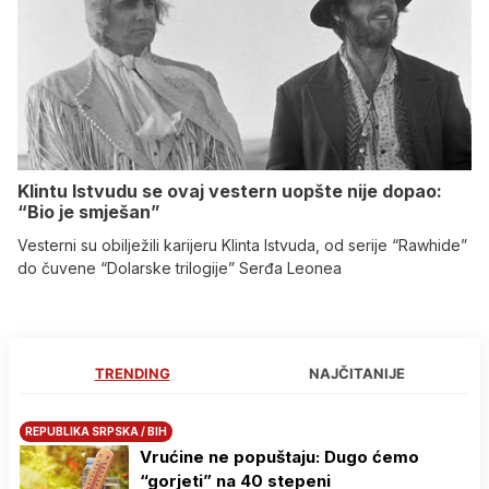
Klintu Istvudu se ovaj vestern uopšte nije dopao:
“Bio je smješan”
Vesterni su obilježili karijeru Klinta Istvuda, od serije “Rawhide”
do čuvene “Dolarske trilogije” Serđa Leonea
TRENDING
NAJČITANIJE
REPUBLIKA SRPSKA / BIH
Vrućine ne popuštaju: Dugo ćemo
“gorjeti” na 40 stepeni