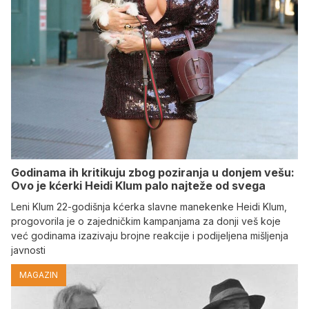
Godinama ih kritikuju zbog poziranja u donjem vešu:
Ovo je kćerki Heidi Klum palo najteže od svega
Leni Klum 22-godišnja kćerka slavne manekenke Heidi Klum,
progovorila je o zajedničkim kampanjama za donji veš koje
već godinama izazivaju brojne reakcije i podijeljena mišljenja
javnosti
MAGAZIN