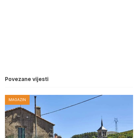
Povezane vijesti
MAGAZIN