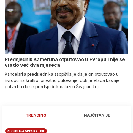
Predsjednik Kameruna otputovao u Evropu i nije se
vratio već dva mjeseca
Kancelarija predsjednika saopštila je da je on otputovao u
Evropu na kratko, privatno putovanje, dok je Vlada kasnije
potvrdila da se predsjednik nalazi u Švajcarskoj.
TRENDING
NAJČITANIJE
REPUBLIKA SRPSKA / BIH