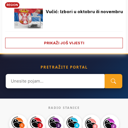
REGION
Vučić: Izbori u oktobru ili novembru
PRIKAŽI JOŠ VIJESTI
PRETRAŽITE PORTAL
Search
for:
RADIO STANICE