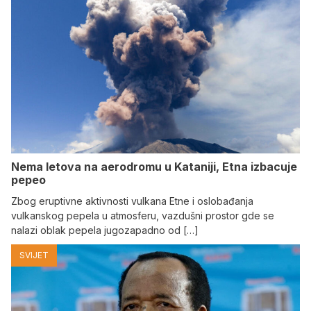
Nema letova na aerodromu u Kataniji, Etna izbacuje
pepeo
Zbog eruptivne aktivnosti vulkana Etne i oslobađanja
vulkanskog pepela u atmosferu, vazdušni prostor gde se
nalazi oblak pepela jugozapadno od […]
SVIJET