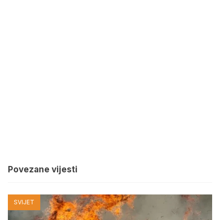
Povezane vijesti
SVIJET