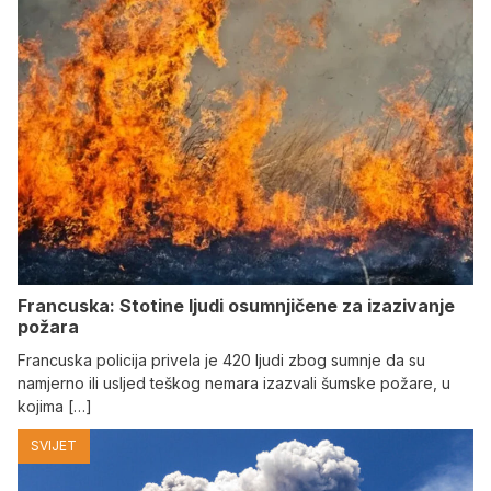
Francuska: Stotine ljudi osumnjičene za izazivanje
požara
Francuska policija privela je 420 ljudi zbog sumnje da su
namjerno ili usljed teškog nemara izazvali šumske požare, u
kojima […]
SVIJET