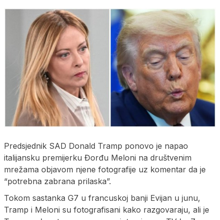
Predsjednik SAD Donald Tramp ponovo je napao
italijansku premijerku Đorđu Meloni na društvenim
mrežama objavom njene fotografije uz komentar da je
“potrebna zabrana prilaska”.
Tokom sastanka G7 u francuskoj banji Evijan u junu,
Tramp i Meloni su fotografisani kako razgovaraju, ali je