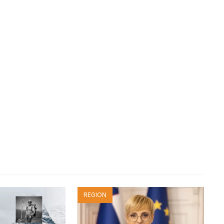
REGION