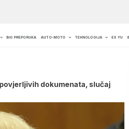
BIG PREPORUKA
AUTO-MOTO
TEHNOLOGIJA
EX YU
ovjerljivih dokumenata, slučaj