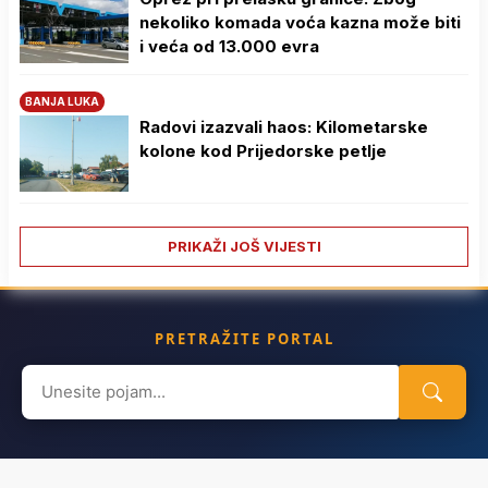
nekoliko komada voća kazna može biti
i veća od 13.000 evra
BANJA LUKA
Radovi izazvali haos: Kilometarske
kolone kod Prijedorske petlje
PRIKAŽI JOŠ VIJESTI
PRETRAŽITE PORTAL
Search
for: