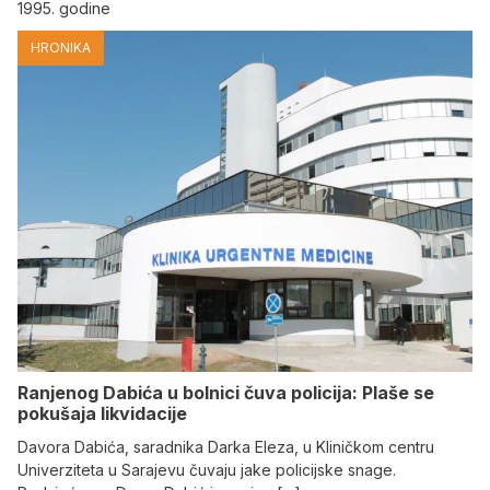
1995. godine
HRONIKA
Ranjenog Dabića u bolnici čuva policija: Plaše se
pokušaja likvidacije
Davora Dabića, saradnika Darka Eleza, u Kliničkom centru
Univerziteta u Sarajevu čuvaju jake policijske snage.