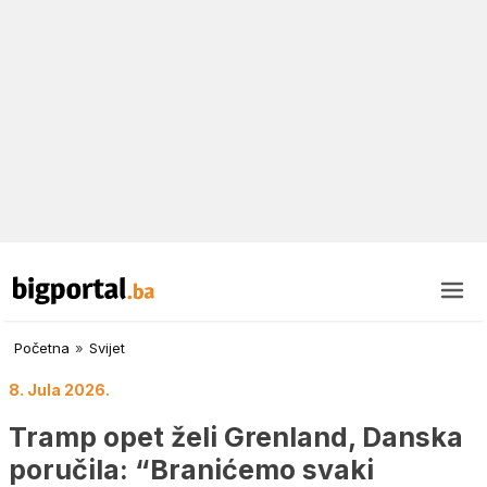
Početna
»
Svijet
8. Jula 2026.
Tramp opet želi Grenland, Danska
poručila: “Branićemo svaki