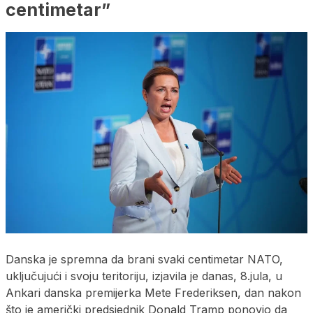
centimetar”
Danska je spremna da brani svaki centimetar NATO,
uključujući i svoju teritoriju, izjavila je danas, 8.jula, u
Ankari danska premijerka Mete Frederiksen, dan nakon
što je američki predsjednik Donald Tramp ponovio da