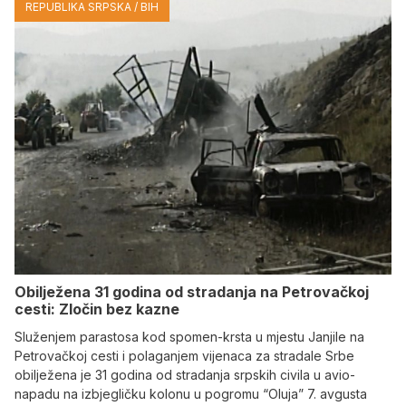
REPUBLIKA SRPSKA / BIH
Obilježena 31 godina od stradanja na Petrovačkoj
cesti: Zločin bez kazne
Služenjem parastosa kod spomen-krsta u mjestu Janjile na
Petrovačkoj cesti i polaganjem vijenaca za stradale Srbe
obilježena je 31 godina od stradanja srpskih civila u avio-
napadu na izbjegličku kolonu u pogromu “Oluja” 7. avgusta