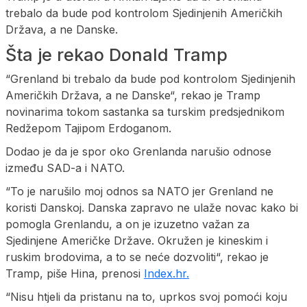
trebalo da bude pod kontrolom Sjedinjenih Američkih
Država, a ne Danske.
Šta je rekao Donald Tramp
“Grenland bi trebalo da bude pod kontrolom Sjedinjenih
Američkih Država, a ne Danske“, rekao je Tramp
novinarima tokom sastanka sa turskim predsjednikom
Redžepom Tajipom Erdoganom.
Dodao je da je spor oko Grenlanda narušio odnose
između SAD-a i NATO.
“To je narušilo moj odnos sa NATO jer Grenland ne
koristi Danskoj. Danska zapravo ne ulaže novac kako bi
pomogla Grenlandu, a on je izuzetno važan za
Sjedinjene Američke Države. Okružen je kineskim i
ruskim brodovima, a to se neće dozvoliti“, rekao je
Tramp, piše Hina, prenosi
Index.hr.
“Nisu htjeli da pristanu na to, uprkos svoj pomoći koju