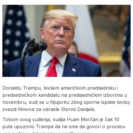
Donaldu Trampu, bivšem američkom predsjedniku i
predsedničkom kandidatu na predsjedničkim izborima u
novembru, sudi se u Njujorku zbog sporne isplate bivšoj
zvezdi filmova za odrasle Stormi Danijels.
Tokom ovog suđenja, sudija Huan Merčan je čak 10
puta upozorio Trampa da ne sme da govori o procesu