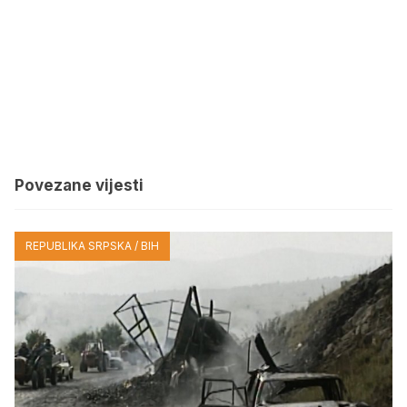
Povezane vijesti
REPUBLIKA SRPSKA / BIH