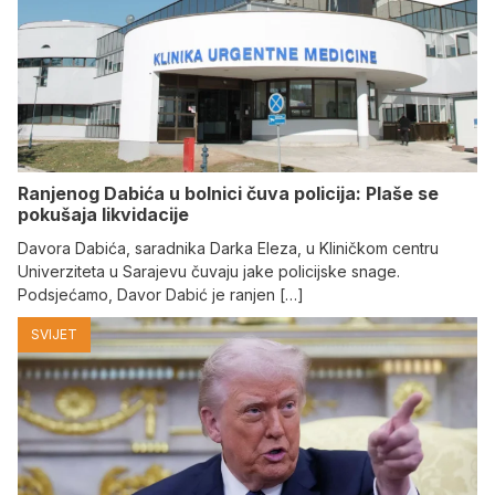
Ranjenog Dabića u bolnici čuva policija: Plaše se
pokušaja likvidacije
Davora Dabića, saradnika Darka Eleza, u Kliničkom centru
Univerziteta u Sarajevu čuvaju jake policijske snage.
Podsjećamo, Davor Dabić je ranjen […]
SVIJET