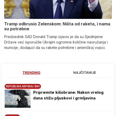
Tramp odbrusio Zelenskom: Ništa od raketa, i nama
su potrebne
Predsednik SAD Donald Tramp izjavio je da su Sjedinjene
Države već isporučile Ukrajini ogromne količine naoružanja i
municije, dodajući da su rakete potrebne i američkoj vojsci.
TRENDING
NAJČITANIJE
REPUBLIKA SRPSKA / BIH
Pripremite kišobrane: Nakon vrelog
dana stižu pljuskovi i grmljavina