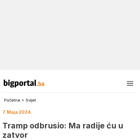
Početna
»
Svijet
7. Maja 2024.
Tramp odbrusio: Ma radije ću u
zatvor