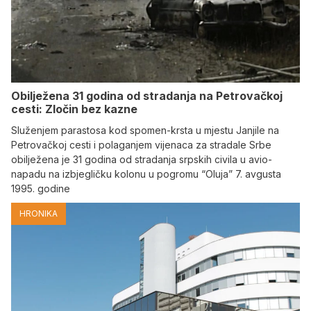
Obilježena 31 godina od stradanja na Petrovačkoj
cesti: Zločin bez kazne
Služenjem parastosa kod spomen-krsta u mjestu Janjile na
Petrovačkoj cesti i polaganjem vijenaca za stradale Srbe
obilježena je 31 godina od stradanja srpskih civila u avio-
napadu na izbjegličku kolonu u pogromu “Oluja” 7. avgusta
1995. godine
HRONIKA