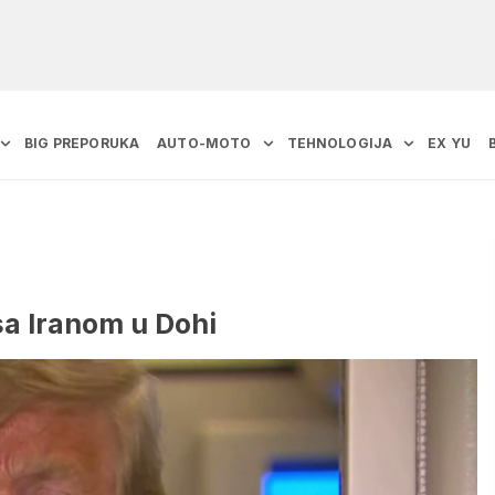
BIG PREPORUKA
AUTO-MOTO
TEHNOLOGIJA
EX YU
sa Iranom u Dohi