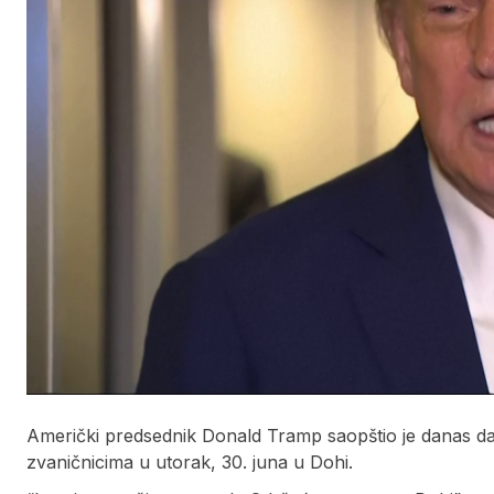
Američki predsednik Donald Tramp saopštio je danas da 
zvaničnicima u utorak, 30. juna u Dohi.