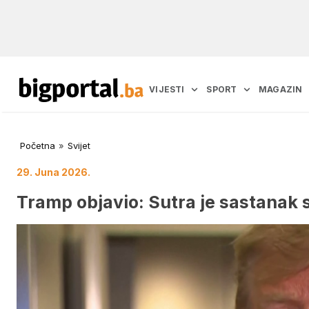
VIJESTI
SPORT
MAGAZIN
Početna
»
Svijet
29. Juna 2026.
Tramp objavio: Sutra je sastanak 