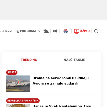
BIG BIZZ
PROGRAM
UŽIVO
TRENDING
NAJČITANIJE
SVIJET
Drama na aerodromu u Sidneju:
Avioni se zamalo sudarili
REPUBLIKA SRPSKA / BIH
Danas je Sveti Pantelejmon: Ovo