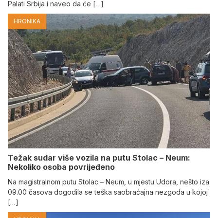
Palati Srbija i naveo da će […]
HRONIKA
Težak sudar više vozila na putu Stolac – Neum:
Nekoliko osoba povrijeđeno
Na magistralnom putu Stolac – Neum, u mjestu Udora, nešto iza
09.00 časova dogodila se teška saobraćajna nezgoda u kojoj
[…]