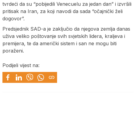
tvrdeći da su “pobijedili Venecuelu za jedan dan” i izvršili
pritisak na Iran, za koji navodi da sada “očajnički želi
dogovor”.
Predsjednik SAD-a je zaključio da njegova zemlja danas
uživa veliko poštovanje svih svjetskih lidera, kraljeva i
premijera, te da američki sistem i san ne mogu biti
poraženi.
Podijeli vijest na: