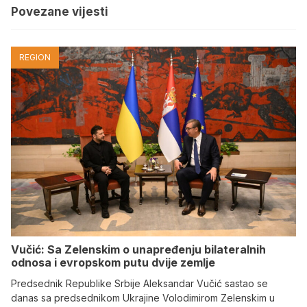
Povezane vijesti
REGION
Vučić: Sa Zelenskim o unapređenju bilateralnih
odnosa i evropskom putu dvije zemlje
Predsednik Republike Srbije Aleksandar Vučić sastao se
danas sa predsednikom Ukrajine Volodimirom Zelenskim u