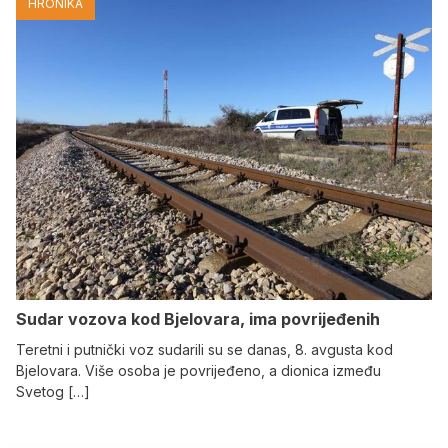
HRONIKA
Sudar vozova kod Bjelovara, ima povrijeđenih
Teretni i putnički voz sudarili su se danas, 8. avgusta kod
Bjelovara. Više osoba je povrijeđeno, a dionica između
Svetog […]