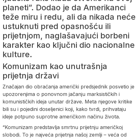
planeti”. Dodao je da Amerikanci
teže miru i redu, ali da nikada neće
ustuknuti pred opasnošću ili
prijetnjom, naglašavajući borbeni
karakter kao ključni dio nacionalne
kulture.
Komunizam kao unutrašnja
prijetnja državi
Značajan dio obraćanja američki predsjednik posvetio je
upozorenjima o ponovnom jačanju marksističkih i
komunističkih ideja unutar države. Meta njegove kritike
bili su i pojedini doseljenici koji, kako tvrdi, prihvataju
ideje potpuno suprotne američkom načinu života.
“Komunizam predstavlja smrtnu prijetnju američkoj
slobodi. To je najveća prijetnja našoj zemlji – veća od