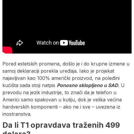
Pored estetskih promena, došlo je i do krupne izmene u
samoj deklaraciji porekla uređaja. Iako je projekat
najavljivan kao 100% američki proizvod, na poleđini
kućišta sada stoji natpis
Ponosno sklopljeno u SAD
. U
prevodu na jezik industrije, to znači da je telefon u
Americi samo spakovan u kutiju, dok je velika većina
hardverskih komponenti – ako ne i sve – uvezena iz
inostranstva.
Da li T1 opravdava traženih 499
dolara?