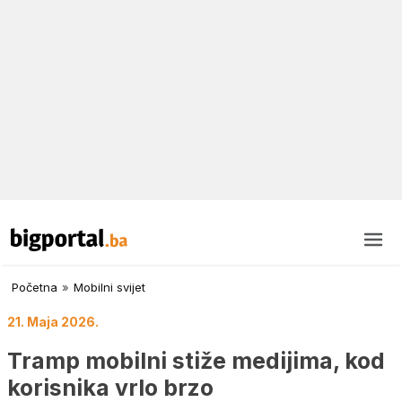
Početna
»
Mobilni svijet
21. Maja 2026.
Tramp mobilni stiže medijima, kod
korisnika vrlo brzo