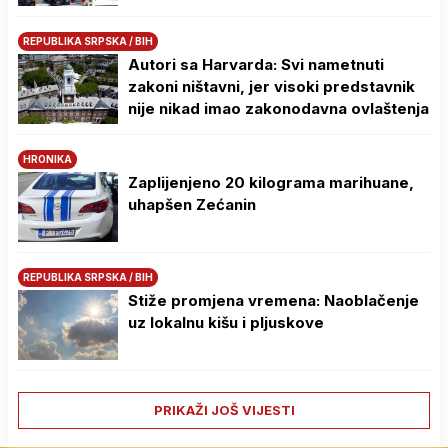
REPUBLIKA SRPSKA / BIH
Autori sa Harvarda: Svi nametnuti
zakoni ništavni, jer visoki predstavnik
nije nikad imao zakonodavna ovlaštenja
HRONIKA
Zaplijenjeno 20 kilograma marihuane,
uhapšen Zećanin
REPUBLIKA SRPSKA / BIH
Stiže promjena vremena: Naoblačenje
uz lokalnu kišu i pljuskove
PRIKAŽI JOŠ VIJESTI