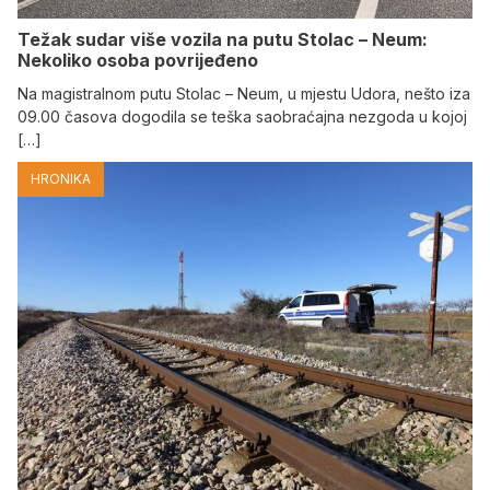
Težak sudar više vozila na putu Stolac – Neum:
Nekoliko osoba povrijeđeno
Na magistralnom putu Stolac – Neum, u mjestu Udora, nešto iza
09.00 časova dogodila se teška saobraćajna nezgoda u kojoj
[…]
HRONIKA