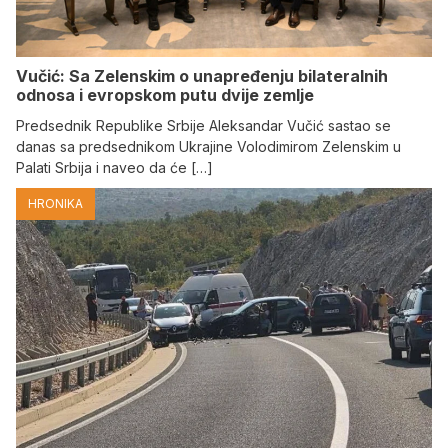
Vučić: Sa Zelenskim o unapređenju bilateralnih
odnosa i evropskom putu dvije zemlje
Predsednik Republike Srbije Aleksandar Vučić sastao se
danas sa predsednikom Ukrajine Volodimirom Zelenskim u
Palati Srbija i naveo da će […]
HRONIKA