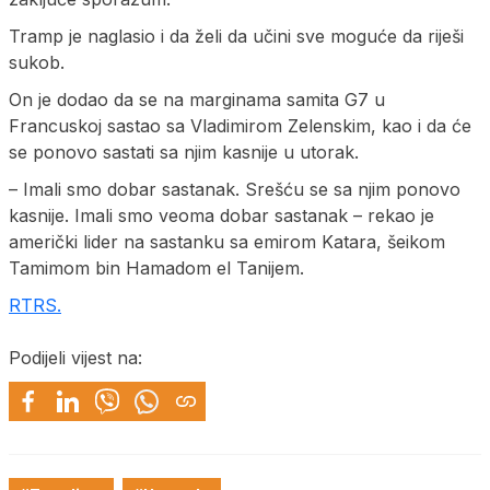
Tramp je naglasio i da želi da učini sve moguće da riješi
sukob.
On je dodao da se na marginama samita G7 u
Francuskoj sastao sa Vladimirom Zelenskim, kao i da će
se ponovo sastati sa njim kasnije u utorak.
– Imali smo dobar sastanak. Srešću se sa njim ponovo
kasnije. Imali smo veoma dobar sastanak – rekao je
američki lider na sastanku sa emirom Katara, šeikom
Tamimom bin Hamadom el Tanijem.
RTRS.
Podijeli vijest na: