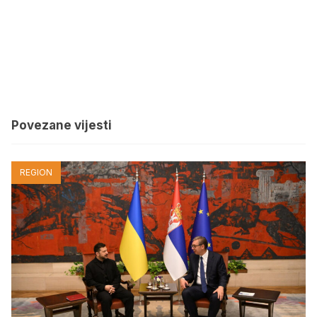
Povezane vijesti
REGION