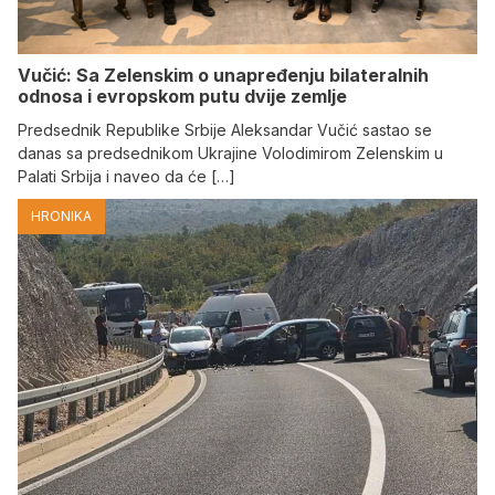
Vučić: Sa Zelenskim o unapređenju bilateralnih
odnosa i evropskom putu dvije zemlje
Predsednik Republike Srbije Aleksandar Vučić sastao se
danas sa predsednikom Ukrajine Volodimirom Zelenskim u
Palati Srbija i naveo da će […]
HRONIKA