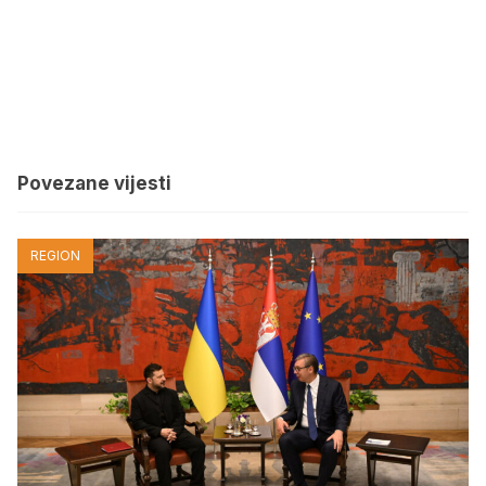
Povezane vijesti
REGION