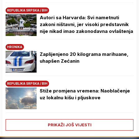
REPUBLIKA SRPSKA / BIH
Autori sa Harvarda: Svi nametnuti
zakoni ništavni, jer visoki predstavnik
nije nikad imao zakonodavna ovlaštenja
HRONIKA
Zaplijenjeno 20 kilograma marihuane,
uhapšen Zećanin
REPUBLIKA SRPSKA / BIH
Stiže promjena vremena: Naoblačenje
uz lokalnu kišu i pljuskove
PRIKAŽI JOŠ VIJESTI