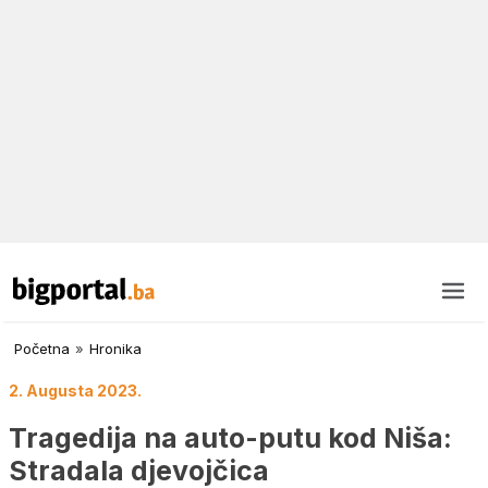
Početna
»
Hronika
2. Augusta 2023.
Tragedija na auto-putu kod Niša:
Stradala djevojčica