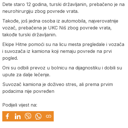
Dete staro 12 godina, turski državljanin, prebačeno je na
neurohirurgiju zbog povrede vrata.
Takođe, još jedna osoba iz automobila, najverovatnije
vozač, prebačena je UKC Niš zbog povrede vrata,
takođe turski državljanin.
Ekipe Hitne pomoći su na licu mesta pregledale i vozača
i suvozača iz kamiona koji nemaju povrede na prvi
pogled.
Oni su odbili prevoz u bolnicu na dijagnostiku i dobili su
upute za dalje lečenje.
Suvozač kamiona je doživeo stres, ali prema prvim
podacima nije povređen
Podijeli vijest na: