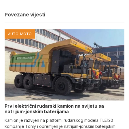
Povezane vijesti
AUTO-MOTO
Prvi električni rudarski kamion na svijetu sa
natrijum-jonskim baterijama
Kamion je razvijen na platformi rudarskog modela TLE120
kompanije Tonly i opremljen je natrijum-jonskim baterijskim