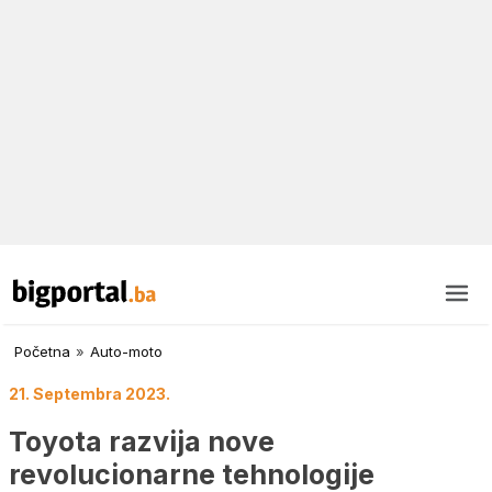
Početna
»
Auto-moto
21. Septembra 2023.
Toyota razvija nove
revolucionarne tehnologije