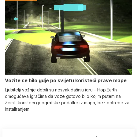
Vozite se bilo gdje po svijetu koristeći prave mape
Ljubitelji vožnje dobili su nesvakidašnju igru – Hop.Earth
omogućava igračima da voze gotovo bilo kojim putem na
Zemlji koristeći geografske podatke iz mapa, bez potrebe za
instaliranjem