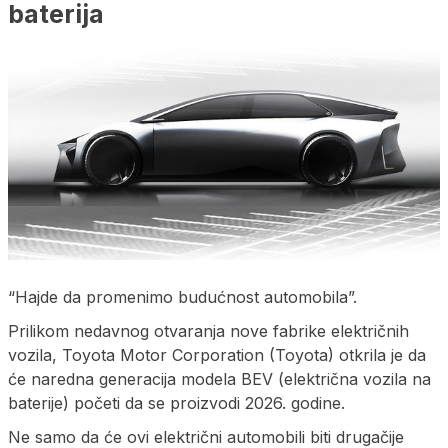
baterija
“Hajde da promenimo budućnost automobila”.
Prilikom nedavnog otvaranja nove fabrike električnih
vozila, Toyota Motor Corporation (Toyota) otkrila je da
će naredna generacija modela BEV (električna vozila na
baterije) početi da se proizvodi 2026. godine.
Ne samo da će ovi električni automobili biti drugačije