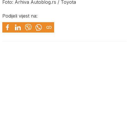
Foto: Arhiva Autoblog.rs / Toyota
Podijeli vijest na: