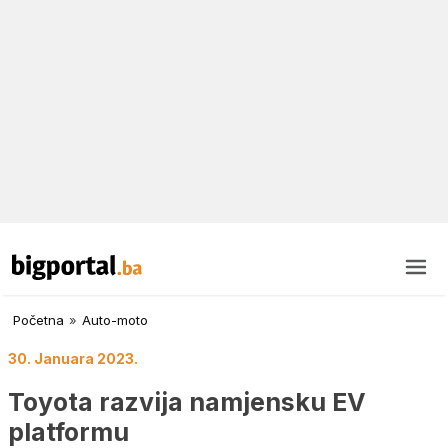
Početna
»
Auto-moto
30. Januara 2023.
Toyota razvija namjensku EV
platformu