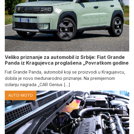
Veliko priznanje za automobil iz Srbije: Fiat Grande
Panda iz Kragujevca proglašena „Povratkom godine
Fiat Grande Panda, automobil koji se proizvodi u Kragujevcu,
dobila je novo međunarodno priznanje. Na premijernom
izdanju nagrada „CAR Genius […]
AUTO-MOTO