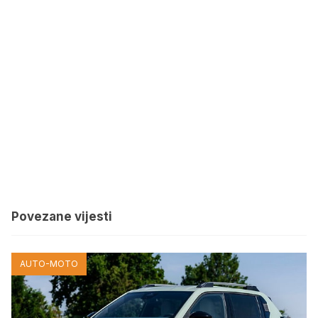
Povezane vijesti
AUTO-MOTO