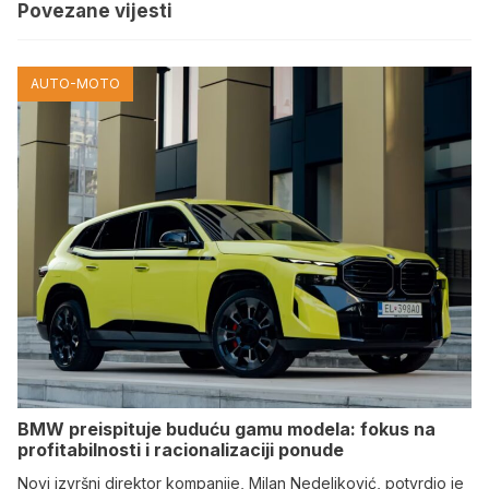
Povezane vijesti
AUTO-MOTO
BMW preispituje buduću gamu modela: fokus na
profitabilnosti i racionalizaciji ponude
Novi izvršni direktor kompanije, Milan Nedeljković, potvrdio je