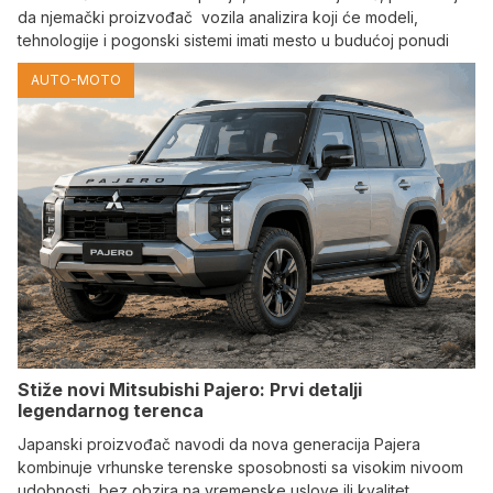
da njemački proizvođač vozila analizira koji će modeli,
tehnologije i pogonski sistemi imati mesto u budućoj ponudi
AUTO-MOTO
Stiže novi Mitsubishi Pajero: Prvi detalji
legendarnog terenca
Japanski proizvođač navodi da nova generacija Pajera
kombinuje vrhunske terenske sposobnosti sa visokim nivoom
udobnosti, bez obzira na vremenske uslove ili kvalitet