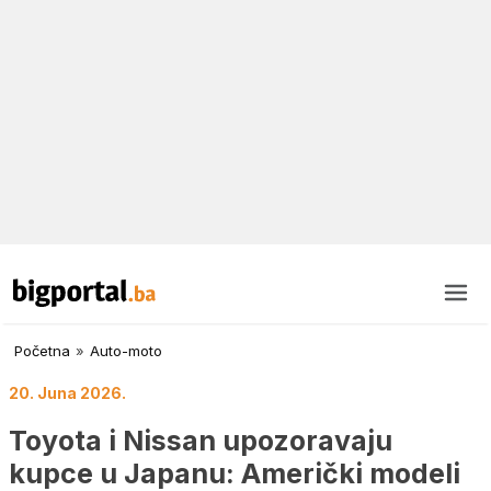
Početna
»
Auto-moto
20. Juna 2026.
Toyota i Nissan upozoravaju
kupce u Japanu: Američki modeli