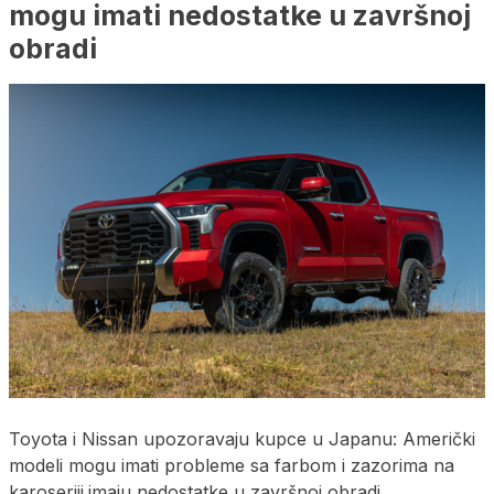
mogu imati nedostatke u završnoj
obradi
Toyota i Nissan upozoravaju kupce u Japanu: Američki
modeli mogu imati probleme sa farbom i zazorima na
karoseriji.imaju nedostatke u završnoj obradi.