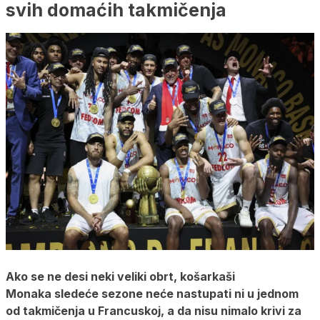
svih domaćih takmičenja
Ako se ne desi neki veliki obrt, košarkaši
Monaka sledeće sezone neće nastupati ni u jednom
od takmičenja u Francuskoj, a da nisu nimalo krivi za