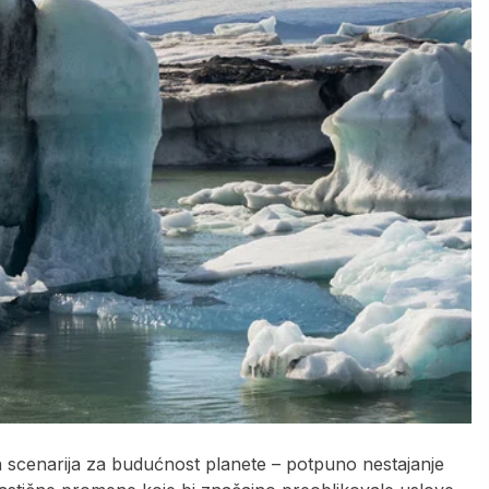
h scenarija za budućnost planete – potpuno nestajanje