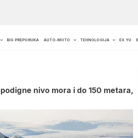
BIG PREPORUKA
AUTO-MOTO
TEHNOLOGIJA
EX YU
 podigne nivo mora i do 150 metara,