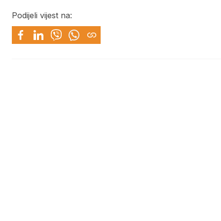
Podijeli vijest na: