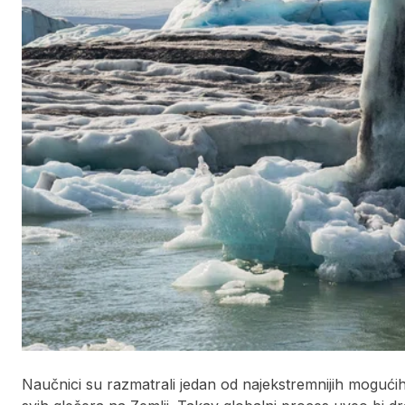
Naučnici su razmatrali jedan od najekstremnijih mogući