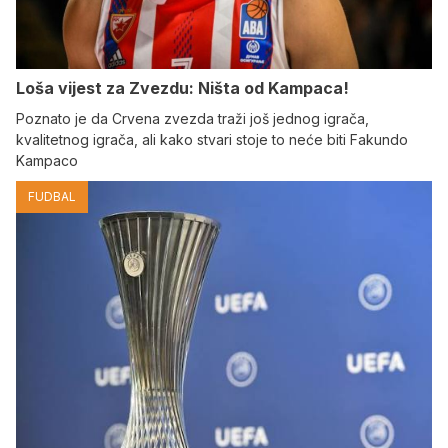
Loša vijest za Zvezdu: Ništa od Kampaca!
Poznato je da Crvena zvezda traži još jednog igrača,
kvalitetnog igrača, ali kako stvari stoje to neće biti Fakundo
Kampaco
FUDBAL