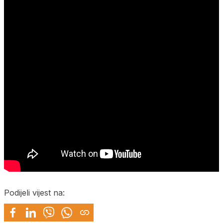
Podijeli vijest na: