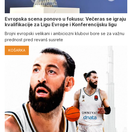
Evropska scena ponovo u fokusu: Večeras se igraju
kvalifikacije za Ligu Evrope i Konferencijsku ligu
Brojni evropski velikani i ambiciozni klubovi bore se za važnu
prednost pred revanš susrete
KOŠARKA