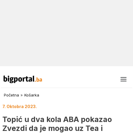
Početna
»
Košarka
7. Oktobra 2023.
Topić u dva kola ABA pokazao
Zvezdi da je mogao uz Tea i