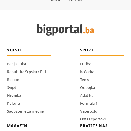
VIJESTI
SPORT
Banja Luka
Fudbal
Republika Srpska / BiH
Košarka
Region
Tenis
Svijet
Odbojka
Hronika
Atletika
Kultura
Formula 1
Saopštenje za medije
Vaterpolo
Ostali sportovi
MAGAZIN
PRATITE NAS