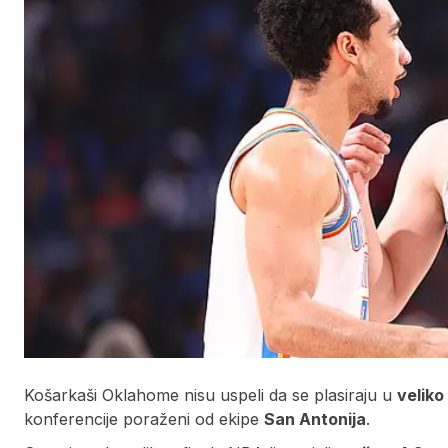
Košarkaši Oklahome nisu uspeli da se plasiraju u
veliko
konferencije poraženi od ekipe
San Antonija
.