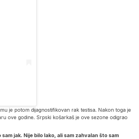
u je potom dijagnostifikovan rak testisa. Nakon toga je
uaru ove godine. Srpski košarkaš je ove sezone odigrao
sam jak. Nije bilo lako, ali sam zahvalan što sam