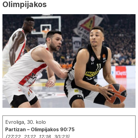
Olimpijakos
Evroliga, 30. kolo
Partizan – Olimpijakos 90:75
(27:22, 21:12, 12:18, 30:23)