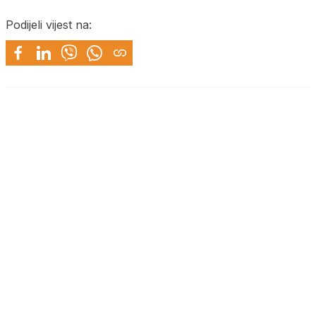
Podijeli vijest na: