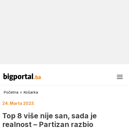
Početna
»
Košarka
24. Marta 2023.
Top 8 više nije san, sada je
realnost – Partizan razbio