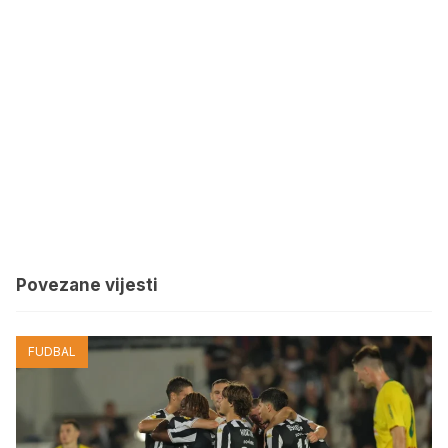
Povezane vijesti
FUDBAL