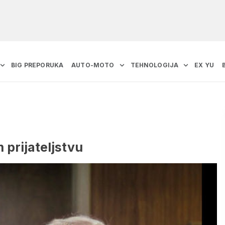
BIG PREPORUKA
AUTO-MOTO
TEHNOLOGIJA
EX YU
prijateljstvu