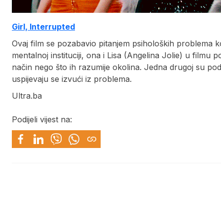
Girl, Interrupted
Ovaj film se pozabavio pitanjem psiholoških problema 
mentalnoj instituciji, ona i Lisa (Angelina Jolie) u filmu p
način nego što ih razumije okolina. Jedna drugoj su p
uspijevaju se izvući iz problema.
Ultra.ba
Podijeli vijest na: