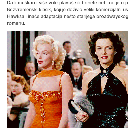
Da li muškarci više vole plavuše ili brinete nebitno je u
Bezvremenski klasik, koji je doživio veliki komercijalni 
Hawksa i inače adaptacija nešto starijega broadwayskog
romanu.