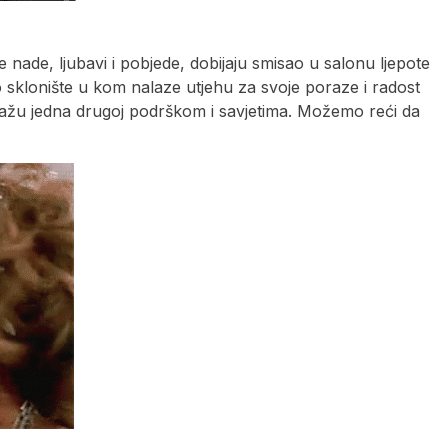
nade, ljubavi i pobjede, dobijaju smisao u salonu ljepote
ovo sklonište u kom nalaze utjehu za svoje poraze i radost
mažu jedna drugoj podrškom i savjetima. Možemo reći da