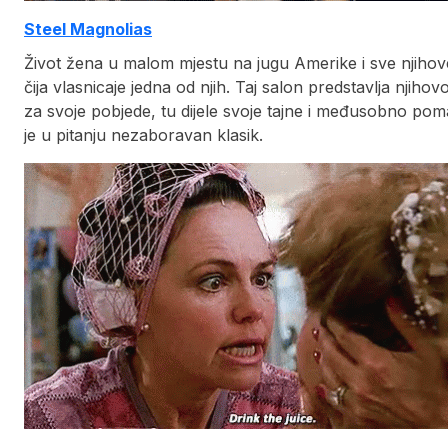
Steel Magnolias
Život žena u malom mjestu na jugu Amerike i sve njihove 
čija vlasnicaje jedna od njih. Taj salon predstavlja njih
za svoje pobjede, tu dijele svoje tajne i međusobno po
je u pitanju nezaboravan klasik.