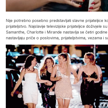
Nije potrebno posebno predstavljati slavne prijateljice
prijateljstvo. Najslavije televizijske prijateljice doživjele
Samanthe, Charlotte i Mirande nastavlja se četiri godin
nastavljaju priče o poslovima, prijateljstvima, vezama i 