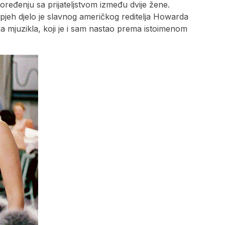
 poređenju sa prijateljstvom između dvije žene.
uspjeh djelo je slavnog američkog reditelja Howarda
a mjuzikla, koji je i sam nastao prema istoimenom