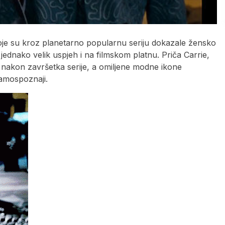
 koje su kroz planetarno popularnu seriju dokazale žensko
 su jednako velik uspjeh i na filmskom platnu. Priča Carrie,
e nakon završetka serije, a omiljene modne ikone
samospoznaji.