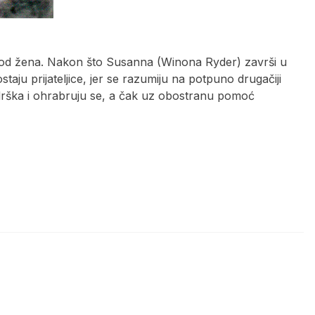
kod žena. Nakon što Susanna (Winona Ryder) završi u
ostaju prijateljice, jer se razumiju na potpuno drugačiji
odrška i ohrabruju se, a čak uz obostranu pomoć