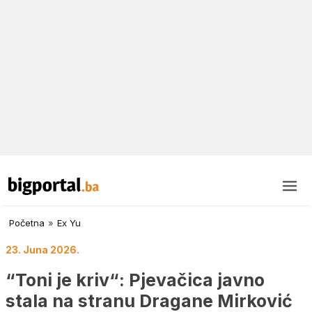
Početna
»
Ex Yu
23. Juna 2026.
“Toni je kriv“: Pjevačica javno
stala na stranu Dragane Mirković