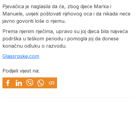
Pjevačica je naglasila da će, zbog djece Marka i
Manuele, uvijek poštovati njihovog oca i da nikada neće
javno govoriti loše o njemu.
Prema njenim riječima, upravo su joj djeca bila najveća
podrška u teškom periodu i pomogla joj da donese
konačnu odluku o razvodu.
Glassrpske.com
Podijeli vijest na: