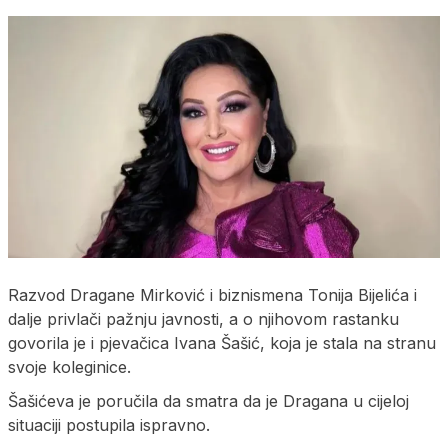
Razvod Dragane Mirković i biznismena Tonija Bijelića i
dalje privlači pažnju javnosti, a o njihovom rastanku
govorila je i pjevačica Ivana Šašić, koja je stala na stranu
svoje koleginice.
Šašićeva je poručila da smatra da je Dragana u cijeloj
situaciji postupila ispravno.