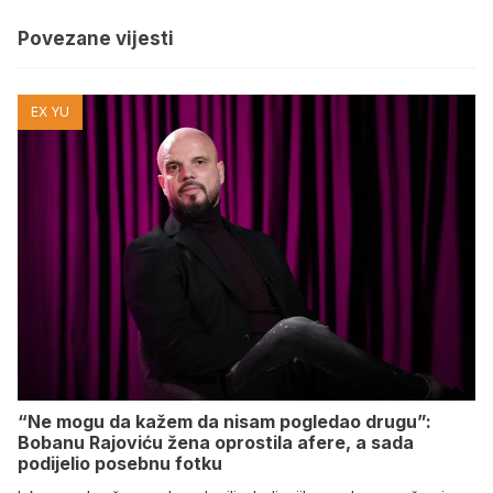
Povezane vijesti
EX YU
“Ne mogu da kažem da nisam pogledao drugu”:
Bobanu Rajoviću žena oprostila afere, a sada
podijelio posebnu fotku