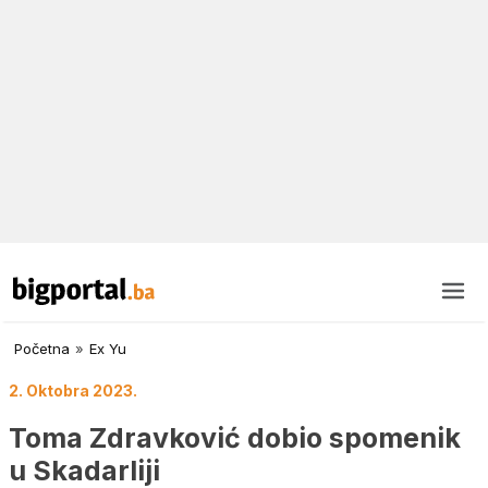
Početna
»
Ex Yu
2. Oktobra 2023.
Toma Zdravković dobio spomenik
u Skadarliji