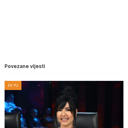
Povezane vijesti
EX YU