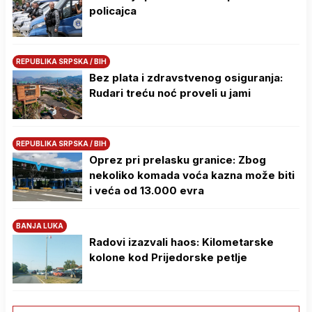
policajca
REPUBLIKA SRPSKA / BIH
Bez plata i zdravstvenog osiguranja:
Rudari treću noć proveli u jami
REPUBLIKA SRPSKA / BIH
Oprez pri prelasku granice: Zbog
nekoliko komada voća kazna može biti
i veća od 13.000 evra
BANJA LUKA
Radovi izazvali haos: Kilometarske
kolone kod Prijedorske petlje