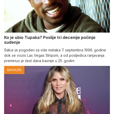
Ko je ubio Tupaka? Poslije tri decenije počinje
suđenje
Šakur je pogođen sa više metaka 7. septembra 1996. godine
dok se vozio Las Vegas Stripom, a od posljedica ranjavanja
preminuo je šest dana kasnije u 25. godini
MAGAZIN