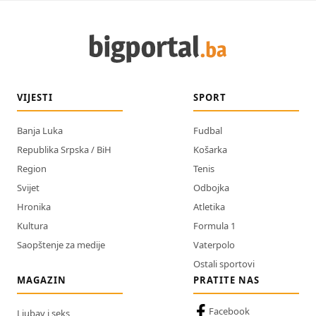
VIJESTI
SPORT
Banja Luka
Fudbal
Republika Srpska / BiH
Košarka
Region
Tenis
Svijet
Odbojka
Hronika
Atletika
Kultura
Formula 1
Saopštenje za medije
Vaterpolo
Ostali sportovi
MAGAZIN
PRATITE NAS
Facebook
Ljubav i seks