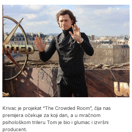
Krivac je projekat “The Crowded Room”, čija nas
premijera očekuje za koji dan, a u mračnom
psihološkom trileru Tom je bio i glumac i izvršni
producent.