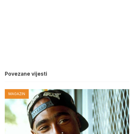
Povezane vijesti
MAGAZIN