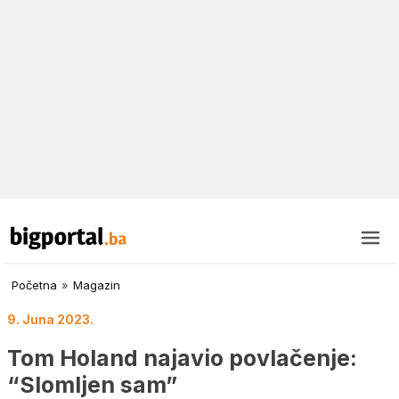
Početna
»
Magazin
9. Juna 2023.
Tom Holand najavio povlačenje:
“Slomljen sam”