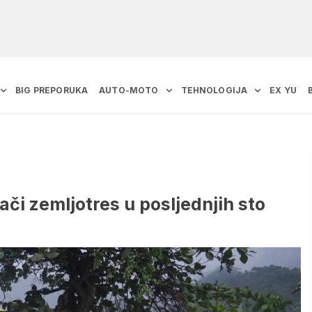
BIG PREPORUKA
AUTO-MOTO
TEHNOLOGIJA
EX YU
ači zemljotres u posljednjih sto