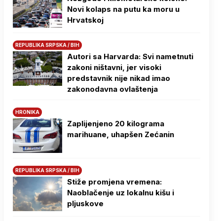
Novi kolaps na putu ka moru u
Hrvatskoj
REPUBLIKA SRPSKA / BIH
Autori sa Harvarda: Svi nametnuti
zakoni ništavni, jer visoki
predstavnik nije nikad imao
zakonodavna ovlaštenja
HRONIKA
Zaplijenjeno 20 kilograma
marihuane, uhapšen Zećanin
REPUBLIKA SRPSKA / BIH
Stiže promjena vremena:
Naoblačenje uz lokalnu kišu i
pljuskove