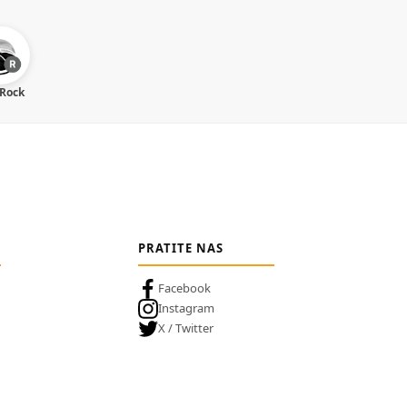
 Rock
PRATITE NAS
Facebook
Instagram
X / Twitter