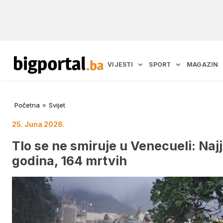
VIJESTI
SPORT
MAGAZIN
Početna
»
Svijet
25. Juna 2026.
Tlo se ne smiruje u Venecueli: Najj
godina, 164 mrtvih