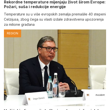
Rekordne temperature mijenjaju život širom Evrope:
Požari, suša i redukcije energije
Temperature su u više evropskih zemalja premašile 40 stepeni
Celzijusa, zbog čega su vlasti izdale zdravstvena upozorenja
za milione građana
REGION