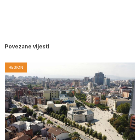
Povezane vijesti
REGION