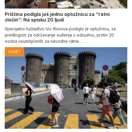
Priština podigla još jednu optužnicu za “ratni
zločin”: Na spisku 20 ljudi
Specijalno tužilaštvo tzv. Kosova podiglo je optužnicu, sa
predlogom za održavanje suđenja u odsustvu, protiv 20
osoba osumnjičenih za navodne ratne…
SVIJET