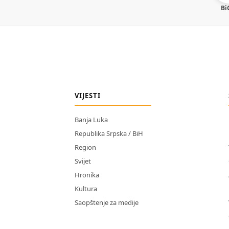
Bi
VIJESTI
Banja Luka
Republika Srpska / BiH
Region
Svijet
Hronika
Kultura
Saopštenje za medije