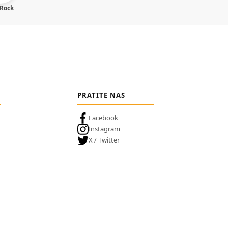
 Rock
PRATITE NAS
Facebook
Instagram
X / Twitter