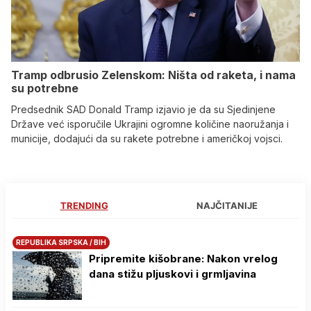
Tramp odbrusio Zelenskom: Ništa od raketa, i nama
su potrebne
Predsednik SAD Donald Tramp izjavio je da su Sjedinjene
Države već isporučile Ukrajini ogromne količine naoružanja i
municije, dodajući da su rakete potrebne i američkoj vojsci.
TRENDING
NAJČITANIJE
REPUBLIKA SRPSKA / BIH
Pripremite kišobrane: Nakon vrelog
dana stižu pljuskovi i grmljavina