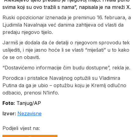
svima koji su ovo tražili s nama”, napisala je na mreži X.
Ruski opozicionar iznenada je preminuo 16. februara, a
Ljudimila Navalnaja već danima zahtijeva od vlasti da
predaju njegovo tijelo.
Jarmiš je dodala da će detalji o njegovom sprovodu tek
uslijediti, i nije jasno hoće li se vlasti “miješati” u to kako
će se on obaviti.
“Dostavićemo informacije čim budu dostupne”, rekla je.
Porodica i pristalice Navaljnog optužili su Vladimira
Putina da ga je ubio – optužbu koju je Kremlj odlučno
odbacio, prenosi N1info.
Foto:
Tanjug/AP
Izvor:
Nezavisne
Podijeli vijest na: