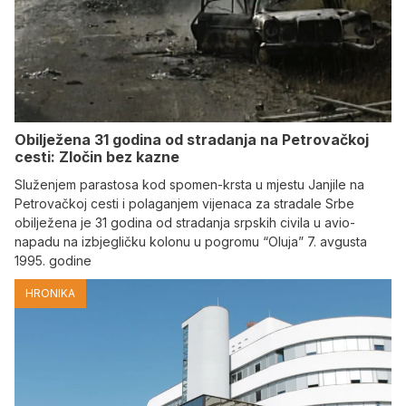
Obilježena 31 godina od stradanja na Petrovačkoj
cesti: Zločin bez kazne
Služenjem parastosa kod spomen-krsta u mjestu Janjile na
Petrovačkoj cesti i polaganjem vijenaca za stradale Srbe
obilježena je 31 godina od stradanja srpskih civila u avio-
napadu na izbjegličku kolonu u pogromu “Oluja” 7. avgusta
1995. godine
HRONIKA