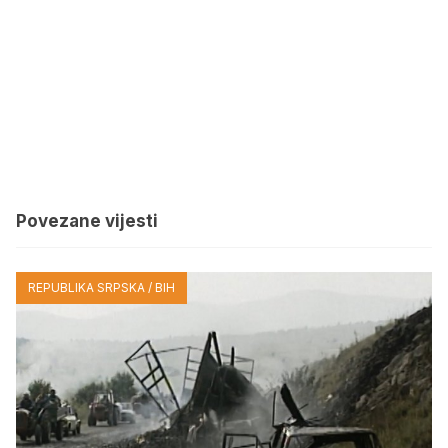
Povezane vijesti
REPUBLIKA SRPSKA / BIH