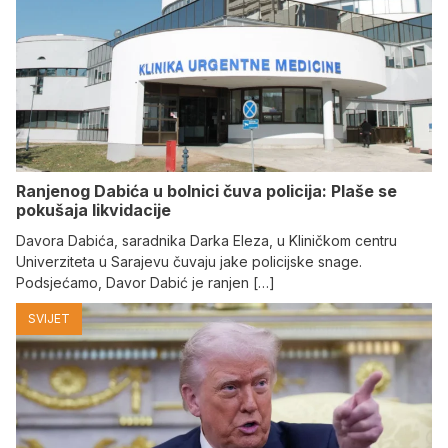
Ranjenog Dabića u bolnici čuva policija: Plaše se
pokušaja likvidacije
Davora Dabića, saradnika Darka Eleza, u Kliničkom centru
Univerziteta u Sarajevu čuvaju jake policijske snage.
Podsjećamo, Davor Dabić je ranjen […]
SVIJET