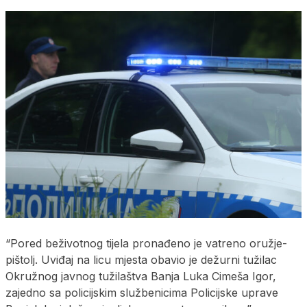
“Pored beživotnog tijela pronađeno je vatreno oružje-
pištolj. Uviđaj na licu mjesta obavio je dežurni tužilac
Okružnog javnog tužilaštva Banja Luka Cimeša Igor,
zajedno sa policijskim službenicima Policijske uprave