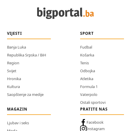
VIJESTI
SPORT
Banja Luka
Fudbal
Republika Srpska / BiH
Košarka
Region
Tenis
Svijet
Odbojka
Hronika
Atletika
Kultura
Formula 1
Saopštenje za medije
Vaterpolo
Ostali sportovi
MAGAZIN
PRATITE NAS
Facebook
Ljubav i seks
Instagram
Moda