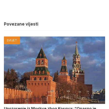
Povezane vijesti
SVIJET
Upozorenje iz Moskve zbog Kosova: “Opasno je