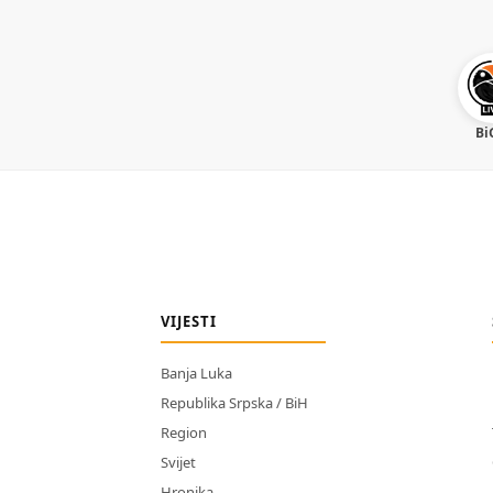
Bi
VIJESTI
Banja Luka
Republika Srpska / BiH
Region
Svijet
Hronika