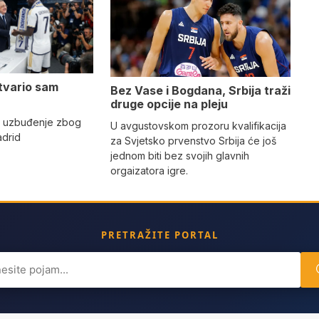
tvario sam
Bez Vase i Bogdana, Srbija traži
druge opcije na pleju
o uzbuđenje zbog
U avgustovskom prozoru kvalifikacija
adrid
za Svjetsko prvenstvo Srbija će još
jednom biti bez svojih glavnih
orgaizatora igre.
PRETRAŽITE PORTAL
ch