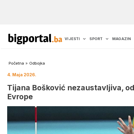
VIJESTI
SPORT
MAGAZIN
Početna
»
Odbojka
4. Maja 2026.
Tijana Bošković nezaustavljiva, 
Evrope