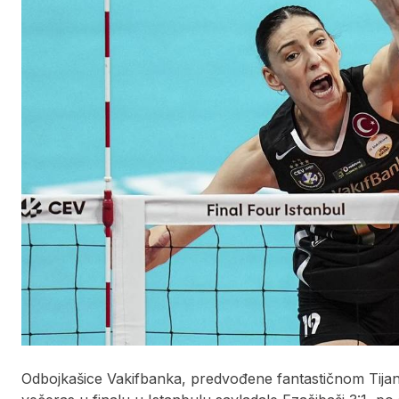
Odbojkašice Vakifbanka, predvođene fantastičnom Tijano