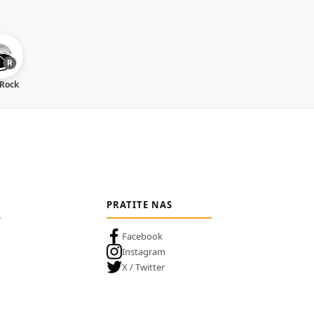
 Rock
PRATITE NAS
Facebook
Instagram
X / Twitter