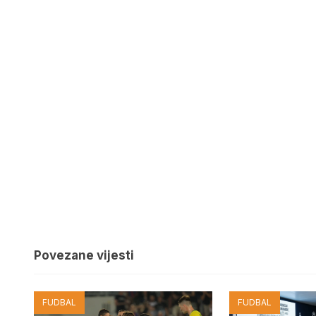
Povezane vijesti
FUDBAL
FUDBAL