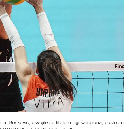
m Bošković, osvojile su titulu u Ligi šampiona, pošto su