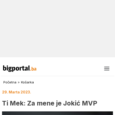
Početna
»
Košarka
29. Marta 2023.
Ti Mek: Za mene je Jokić MVP