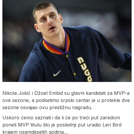
Nikola Jokić i Džoel Embid su glavni kandidati za MVP-a
ove sezone, a podsetimo srpski centar je u protekle dve
sezone osvajao ovu prestižnu nagradu.
Uskoro ćemo saznati i da li će po treći put zaredom
poneti MVP titulu što je poslednji put uradio Leri Bird
krajem osamdesetih godina…