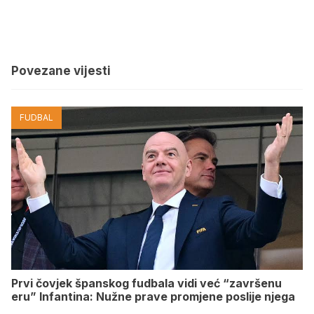
Povezane vijesti
FUDBAL
Prvi čovjek španskog fudbala vidi već “završenu
eru” Infantina: Nužne prave promjene poslije njega