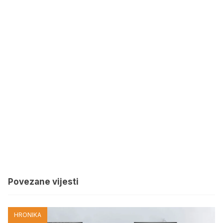
Povezane vijesti
HRONIKA