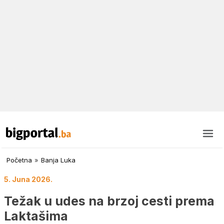
Početna
»
Banja Luka
5. Juna 2026.
Težak u udes na brzoj cesti prema
Laktašima