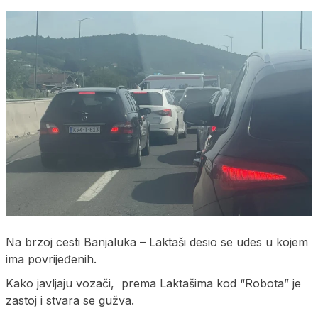
Na brzoj cesti Banjaluka – Laktaši desio se udes u kojem
ima povrijeđenih.
Kako javljaju vozači, prema Laktašima kod “Robota” je
zastoj i stvara se gužva.