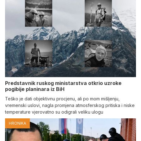
Predstavnik ruskog ministarstva otkrio uzroke
pogibije planinara iz BiH
Teško je dati objektivnu procjenu, ali po mom mišljenju,
vremenski uslovi, nagla promjena atmosferskog pritiska i niske
temperature vjerovatno su odigrali veliku ulogu
HRONIKA