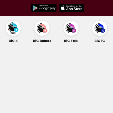
Skip
to
content
BiG 4
BiG Balade
BiG Folk
BiG iG