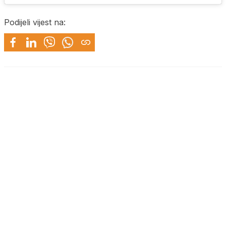
Podijeli vijest na: