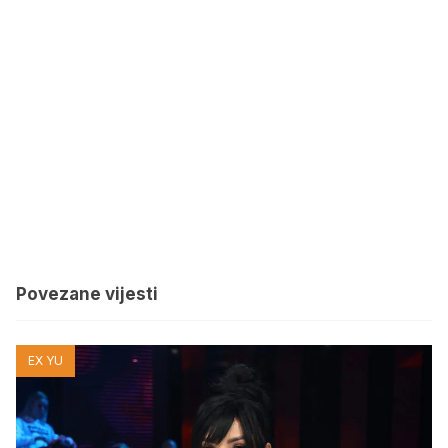
Povezane vijesti
EX YU