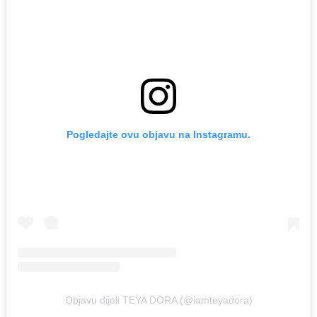
Pogledajte ovu objavu na Instagramu.
Objavu dijeli TEYA DORA (@iamteyadora)