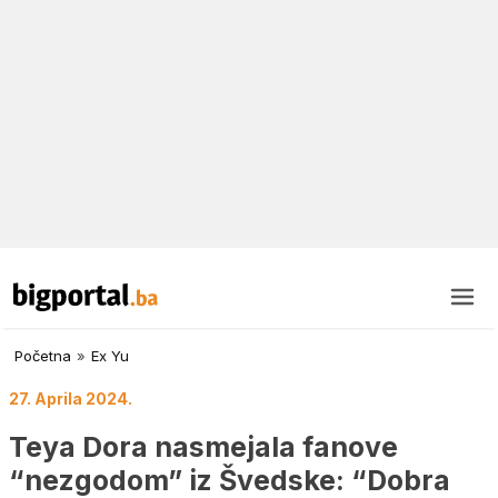
Početna
»
Ex Yu
27. Aprila 2024.
Teya Dora nasmejala fanove
“nezgodom” iz Švedske: “Dobra