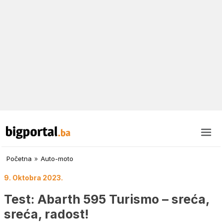
Početna
»
Auto-moto
9. Oktobra 2023.
Test: Abarth 595 Turismo – sreća,
sreća, radost!