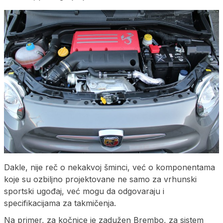
Dakle, nije reč o nekakvoj šminci, već o komponentama
koje su ozbiljno projektovane ne samo za vrhunski
sportski ugođaj, već mogu da odgovaraju i
specifikacijama za takmičenja.
Na primer, za kočnice je zadužen Brembo, za sistem