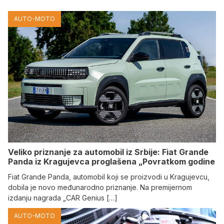
AUTO-MOTO
Veliko priznanje za automobil iz Srbije: Fiat Grande
Panda iz Kragujevca proglašena „Povratkom godine
Fiat Grande Panda, automobil koji se proizvodi u Kragujevcu,
dobila je novo međunarodno priznanje. Na premijernom
izdanju nagrada „CAR Genius […]
AUTO-MOTO