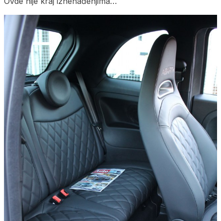
Ovde nije kraj iznenađenjima…