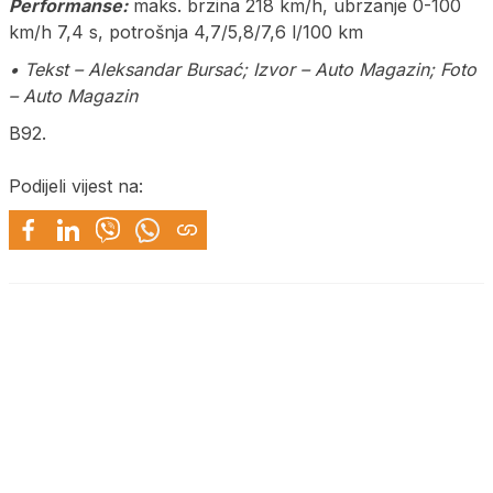
Performanse:
maks. brzina 218 km/h, ubrzanje 0-100
km/h 7,4 s, potrošnja 4,7/5,8/7,6 l/100 km
• Tekst – Aleksandar Bursać; Izvor – Auto Magazin; Foto
– Auto Magazin
B92.
Podijeli vijest na: