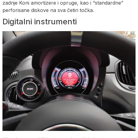
zadnje Koni amortizere i opruge, kao i “standardne”
perforisane diskove na sva četiri točka.
Digitalni instrumenti