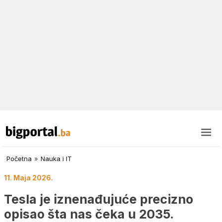
Početna
»
Nauka i IT
11. Maja 2026.
Tesla je iznenađujuće precizno
opisao šta nas čeka u 2035.