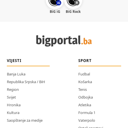
BiG iG
BiG Rock
VIJESTI
SPORT
Banja Luka
Fudbal
Republika Srpska / BiH
Košarka
Region
Tenis
Svijet
Odbojka
Hronika
Atletika
Kultura
Formula 1
Saopštenje za medije
Vaterpolo