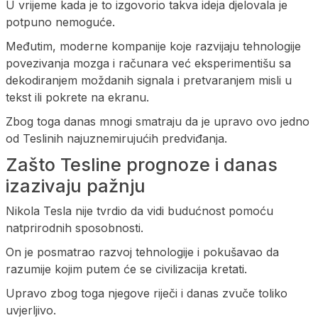
U vrijeme kada je to izgovorio takva ideja djelovala je
potpuno nemoguće.
Međutim, moderne kompanije koje razvijaju tehnologije
povezivanja mozga i računara već eksperimentišu sa
dekodiranjem moždanih signala i pretvaranjem misli u
tekst ili pokrete na ekranu.
Zbog toga danas mnogi smatraju da je upravo ovo jedno
od Teslinih najuznemirujućih predviđanja.
Zašto Tesline prognoze i danas
izazivaju pažnju
Nikola Tesla nije tvrdio da vidi budućnost pomoću
natprirodnih sposobnosti.
On je posmatrao razvoj tehnologije i pokušavao da
razumije kojim putem će se civilizacija kretati.
Upravo zbog toga njegove riječi i danas zvuče toliko
uvjerljivo.