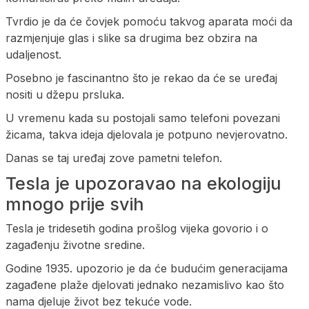
Tvrdio je da će čovjek pomoću takvog aparata moći da
razmjenjuje glas i slike sa drugima bez obzira na
udaljenost.
Posebno je fascinantno što je rekao da će se uređaj
nositi u džepu prsluka.
U vremenu kada su postojali samo telefoni povezani
žicama, takva ideja djelovala je potpuno nevjerovatno.
Danas se taj uređaj zove pametni telefon.
Tesla je upozoravao na ekologiju
mnogo prije svih
Tesla je tridesetih godina prošlog vijeka govorio i o
zagađenju životne sredine.
Godine 1935. upozorio je da će budućim generacijama
zagađene plaže djelovati jednako nezamislivo kao što
nama djeluje život bez tekuće vode.