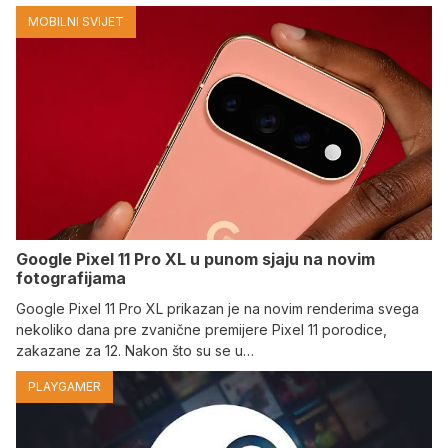
MOBILNI SVIJET
Google Pixel 11 Pro XL u punom sjaju na novim
fotografijama
Google Pixel 11 Pro XL prikazan je na novim renderima svega
nekoliko dana pre zvanične premijere Pixel 11 porodice,
zakazane za 12. Nakon što su se u…
PLAYGAMER