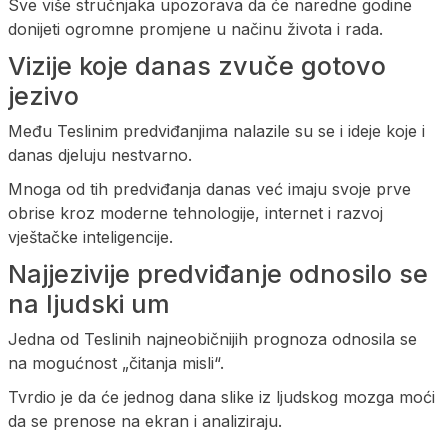
Sve više stručnjaka upozorava da će naredne godine
donijeti ogromne promjene u načinu života i rada.
Vizije koje danas zvuče gotovo
jezivo
Među Teslinim predviđanjima nalazile su se i ideje koje i
danas djeluju nestvarno.
Mnoga od tih predviđanja danas već imaju svoje prve
obrise kroz moderne tehnologije, internet i razvoj
vještačke inteligencije.
Najjezivije predviđanje odnosilo se
na ljudski um
Jedna od Teslinih najneobičnijih prognoza odnosila se
na mogućnost „čitanja misli“.
Tvrdio je da će jednog dana slike iz ljudskog mozga moći
da se prenose na ekran i analiziraju.