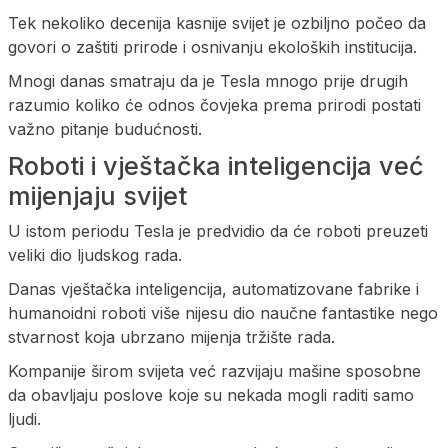
Tek nekoliko decenija kasnije svijet je ozbiljno počeo da
govori o zaštiti prirode i osnivanju ekoloških institucija.
Mnogi danas smatraju da je Tesla mnogo prije drugih
razumio koliko će odnos čovjeka prema prirodi postati
važno pitanje budućnosti.
Roboti i vještačka inteligencija već
mijenjaju svijet
U istom periodu Tesla je predvidio da će roboti preuzeti
veliki dio ljudskog rada.
Danas vještačka inteligencija, automatizovane fabrike i
humanoidni roboti više nijesu dio naučne fantastike nego
stvarnost koja ubrzano mijenja tržište rada.
Kompanije širom svijeta već razvijaju mašine sposobne
da obavljaju poslove koje su nekada mogli raditi samo
ljudi.