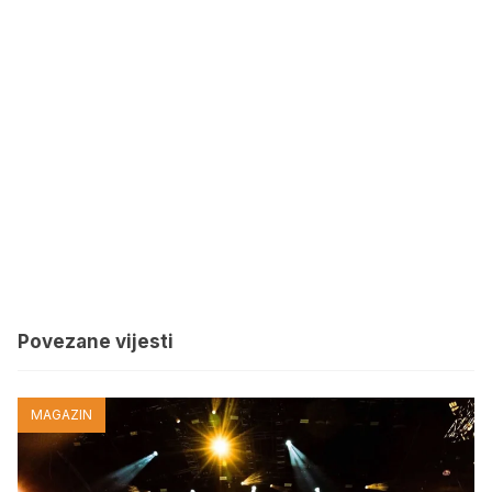
Povezane vijesti
MAGAZIN