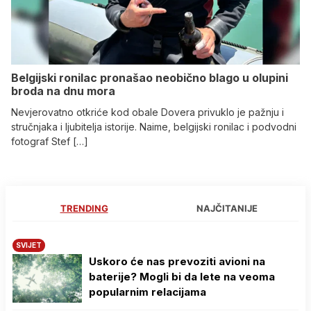
Belgijski ronilac pronašao neobično blago u olupini
broda na dnu mora
Nevjerovatno otkriće kod obale Dovera privuklo je pažnju i
stručnjaka i ljubitelja istorije. Naime, belgijski ronilac i podvodni
fotograf Stef […]
TRENDING
NAJČITANIJE
SVIJET
Uskoro će nas prevoziti avioni na
baterije? Mogli bi da lete na veoma
popularnim relacijama