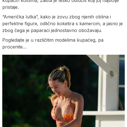
kupaćih kostima, zaista je teško odlučiti koji joj najbolje
pristaje.
“Američka lutka”, kako je zovu zbog njenih oblina i
perfektne figure, odlično koketira s kamerom, a jasno je
zbog čega je paparaci jednostavno obožavaju.
Pogledajte je u različitim modelima kupaćeg, pa
procenite…