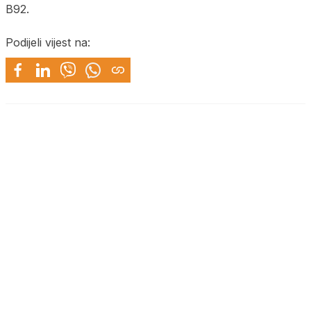
B92.
Podijeli vijest na: