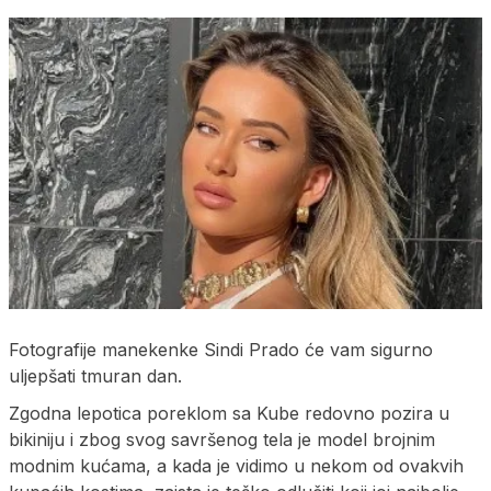
Fotografije manekenke Sindi Prado će vam sigurno
uljepšati tmuran dan.
Zgodna lepotica poreklom sa Kube redovno pozira u
bikiniju i zbog svog savršenog tela je model brojnim
modnim kućama, a kada je vidimo u nekom od ovakvih