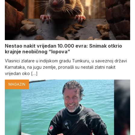
Nestao nakit vrijedan 10.000 evra: Snimak otkrio
krajnje neobičnog “lopova”
Vlasnici zlatare u indijskom gradu Tumkuru, u saveznoj državi
Karnataka, na jugu zemlje, pronašli su nestali zlatni nakit
vrijedan oko […]
MAGAZIN