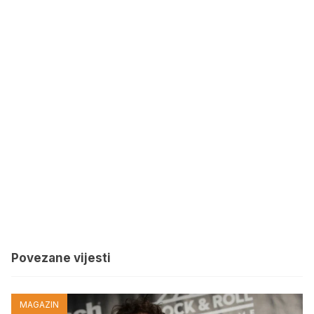
Povezane vijesti
MAGAZIN