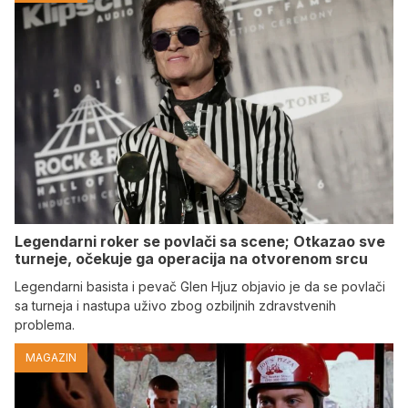
Legendarni roker se povlači sa scene; Otkazao sve
turneje, očekuje ga operacija na otvorenom srcu
Legendarni basista i pevač Glen Hjuz objavio je da se povlači
sa turneja i nastupa uživo zbog ozbiljnih zdravstvenih
problema.
MAGAZIN