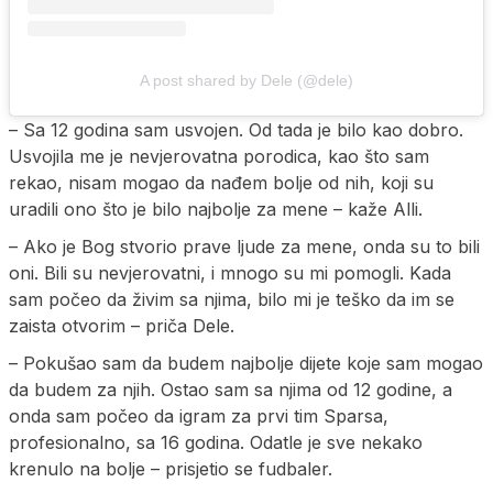
A post shared by Dele (@dele)
– Sa 12 godina sam usvojen. Od tada je bilo kao dobro.
Usvojila me je nevjerovatna porodica, kao što sam
rekao, nisam mogao da nađem bolje od nih, koji su
uradili ono što je bilo najbolje za mene – kaže Alli.
– Ako je Bog stvorio prave ljude za mene, onda su to bili
oni. Bili su nevjerovatni, i mnogo su mi pomogli. Kada
sam počeo da živim sa njima, bilo mi je teško da im se
zaista otvorim – priča Dele.
– Pokušao sam da budem najbolje dijete koje sam mogao
da budem za njih. Ostao sam sa njima od 12 godine, a
onda sam počeo da igram za prvi tim Sparsa,
profesionalno, sa 16 godina. Odatle je sve nekako
krenulo na bolje – prisjetio se fudbaler.