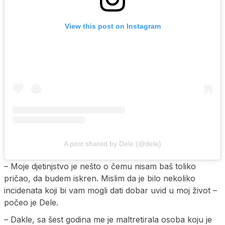
View this post on Instagram
A post shared by Dele (@dele)
– Moje djetinjstvo je nešto o čemu nisam baš toliko
pričao, da budem iskren. Mislim da je bilo nekoliko
incidenata koji bi vam mogli dati dobar uvid u moj život –
počeo je Dele.
– Dakle, sa šest godina me je maltretirala osoba koju je