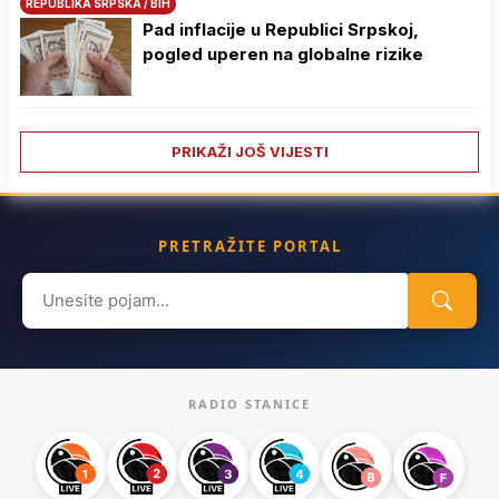
REPUBLIKA SRPSKA / BIH
Pad inflacije u Republici Srpskoj,
pogled uperen na globalne rizike
PRIKAŽI JOŠ VIJESTI
PRETRAŽITE PORTAL
Search
for:
RADIO STANICE