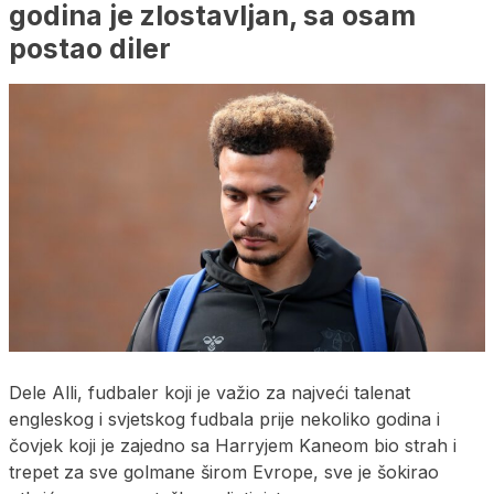
godina je zlostavljan, sa osam
postao diler
Dele Alli, fudbaler koji je važio za najveći talenat
engleskog i svjetskog fudbala prije nekoliko godina i
čovjek koji je zajedno sa Harryjem Kaneom bio strah i
trepet za sve golmane širom Evrope, sve je šokirao