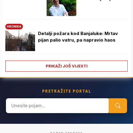
HRONIKA
Detalji požara kod Banjaluke: Mrtav
pijan palio vatru, pa napravio haos
PRIKAŽI JOŠ VIJESTI
PRETRAŽITE PORTAL
Search
for: