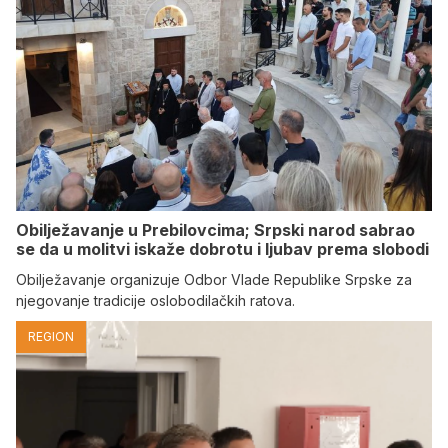
Obilježavanje u Prebilovcima; Srpski narod sabrao
se da u molitvi iskaže dobrotu i ljubav prema slobodi
Obilježavanje organizuje Odbor Vlade Republike Srpske za
njegovanje tradicije oslobodilačkih ratova.
REGION