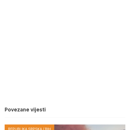
Povezane vijesti
REPUBLIKA SRPSKA / BIH