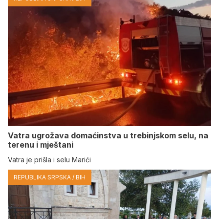
Vatra ugrožava domaćinstva u trebinjskom selu, na
terenu i mještani
Vatra je prišla i selu Marići
REPUBLIKA SRPSKA / BIH