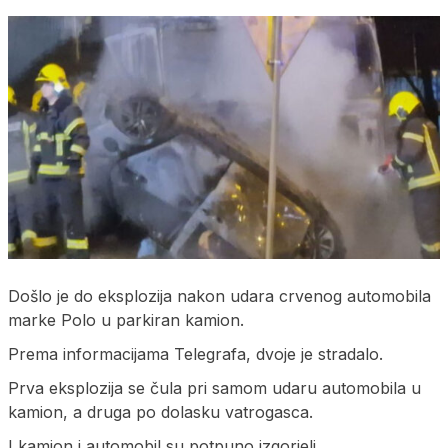
Došlo je do eksplozija nakon udara crvenog automobila
marke Polo u parkiran kamion.
Prema informacijama Telegrafa, dvoje je stradalo.
Prva eksplozija se čula pri samom udaru automobila u
kamion, a druga po dolasku vatrogasca.
I kamion i automobil su potpuno izgorjeli.